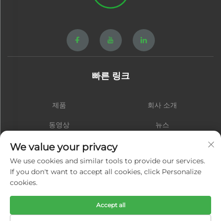
빠른 링크
제품
회사 소개
동영상
뉴스
연락처
블로그
We value your privacy
We use cookies and similar tools to provide our services.
If you don't want to accept all cookies, click Personalize
cookies.
구독하기
Accept all
저작권 © 샤먼 홍성 하드웨어 스프링 주식회사. 모든 권리 보유 -
개인정보 처