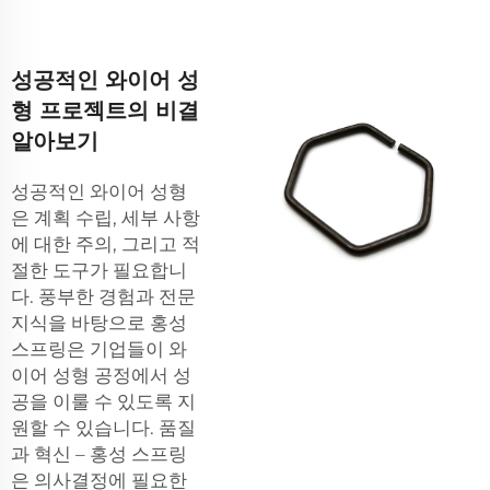
성공적인 와이어 성
형 프로젝트의 비결
알아보기
성공적인 와이어 성형
은 계획 수립, 세부 사항
에 대한 주의, 그리고 적
절한 도구가 필요합니
다. 풍부한 경험과 전문
지식을 바탕으로 홍성
스프링은 기업들이 와
이어 성형 공정에서 성
공을 이룰 수 있도록 지
원할 수 있습니다. 품질
과 혁신 – 홍성 스프링
은 의사결정에 필요한