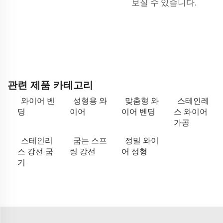
보실 수 있습니다.
관련 제품 카테고리
와이어 벤
성형용 와
맞춤형 와
스테인레
딩
이어
이어 벤딩
스 와이어
가공
스테인리
굽는 스프
정밀 와이
스 강선 굽
링 강선
어 성형
기