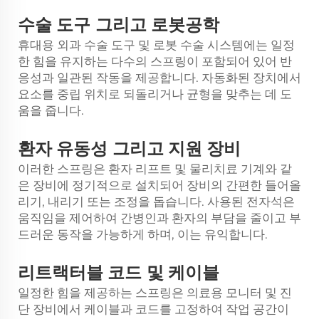
도구
수술
그리고 로봇공학
휴대용 외과 수술 도구 및 로봇 수술 시스템에는 일정
한 힘을 유지하는 다수의 스프링이 포함되어 있어 반
응성과 일관된 작동을 제공합니다. 자동화된 장치에서
요소를 중립 위치로 되돌리거나 균형을 맞추는 데 도
움을 줍니다.
유동성
환자
그리고 지원 장비
이러한 스프링은 환자 리프트 및 물리치료 기계와 같
은 장비에 정기적으로 설치되어 장비의 간편한 들어올
리기, 내리기 또는 조정을 돕습니다. 사용된 전자석은
움직임을 제어하여 간병인과 환자의 부담을 줄이고 부
드러운 동작을 가능하게 하며, 이는 유익합니다.
코드
리트랙터블
및 케이블
일정한 힘을 제공하는 스프링은 의료용 모니터 및 진
단 장비에서 케이블과 코드를 고정하여 작업 공간이