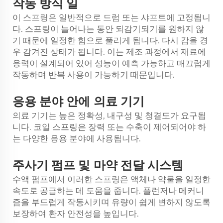
일
작동 방식
이 스프링은 일반적으로 드럼 또는 샤프트에 고정됩니
다. 스프링이 늘어나는 동안 되감기되기를 원하지 않
기 때문에 일정한 힘으로 풀리게 됩니다. 다시 감을 경
우 감겨진 상태가 됩니다. 이는 제조 과정에서 재료에
응력이 설계되어 있어 성능이 예측 가능하고 매끄럽게
작동하며 반복 사용이 가능하기 때문입니다.
안에
응용 분야
의료 기기
의료 기기는 높은 정확성, 내구성 및 청결도가 요구됩
니다. 코일 스프링은 장력 또는 수축이 제어되어야 하
는 다양한 응용 분야에 사용됩니다.
및
주사기 펌프
마약 전달 시스템
수액 펌프에서 이러한 스프링은 액체나 약물을 일정한
속도로 공급하는 데 도움을 줍니다. 플런저나 메커니
즘을 부드럽게 작동시키며 유량이 쉽게 변하지 않도록
보장하여 환자 안전성을 높입니다.