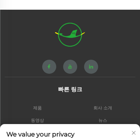
빠른 링크
제품
회사 소개
동영상
뉴스
연락처
블로그
We value your privacy