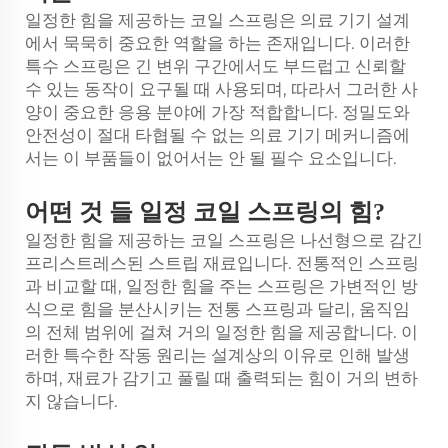
일정한 힘을 제공하는 코일 스프링은 의료 기기 설계
에서 묵묵히 중요한 역할을 하는 존재입니다. 이러한
특수 스프링은 긴 변위 구간에서도 부드럽고 신뢰할
수 있는 동작이 요구될 때 사용되며, 따라서 그러한 사
양이 중요한 응용 분야에 가장 적합합니다. 정밀도와
안전성이 절대 타협될 수 없는 의료 기기 메커니즘에
서는 이 부품들이 없어서는 안 될 필수 요소입니다.
어떤 것 들
일정
코일 스프링의 힘?
일정한 힘을 제공하는 코일 스프링은 나선형으로 감긴
프리스트레스된 스트립 재료입니다. 전통적인 스프링
과 비교할 때, 일정한 힘을 주는 스프링은 가변적인 방
식으로 힘을 분산시키는 전통 스프링과 달리, 움직임
의 전체 범위에 걸쳐 거의 일정한 힘을 제공합니다. 이
러한 특수한 작동 원리는 설계상의 이유로 인해 발생
하며, 재료가 감기고 풀릴 때 출력되는 힘이 거의 변하
지 않습니다.