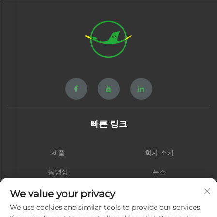
빠른 링크
제품
회사 소개
동영상
뉴스
연락처
블로그
We value your privacy
We use cookies and similar tools to provide our services.