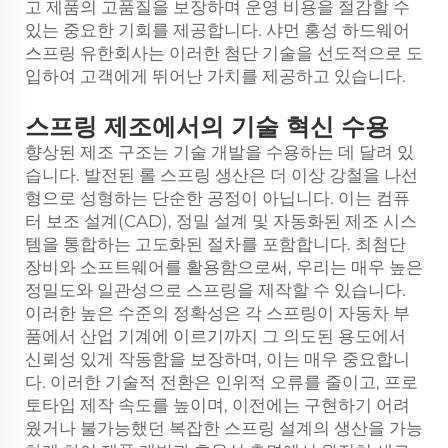
고 제품의 고품질을 보장하며 운영 비용을 절감할 수
있는 중요한 기회를 제공합니다. 샤먼 홍성 하드웨어
스프링 유한회사는 이러한 첨단 기술을 선도적으로 도
입하여 고객에게 뛰어난 가치를 제공하고 있습니다.
스프링 제조에서의 기술 혁신 수용
향상된 제조 구조는 기술 개발을 수용하는 데 달려 있
습니다. 발전된 롤 스프링 생산은 더 이상 강철을 나선
형으로 성형하는 단순한 공정이 아닙니다. 이는 컴퓨
터 보조 설계(CAD), 정밀 설계 및 자동화된 제조 시스
템을 통합하는 고도화된 절차를 포함합니다. 최첨단
장비와 소프트웨어를 활용함으로써, 우리는 매우 높은
정밀도와 일관성으로 스프링을 제작할 수 있습니다.
이러한 높은 수준의 정확성은 각 스프링이 자동차 부
품에서 산업 기계에 이르기까지 그 의도된 용도에서
신뢰성 있게 작동함을 보장하며, 이는 매우 중요합니
다. 이러한 기술적 전환은 인위적 오류를 줄이고, 프로
토타입 제작 속도를 높이며, 이전에는 구현하기 어려
웠거나 불가능했던 복잡한 스프링 설계의 생산을 가능