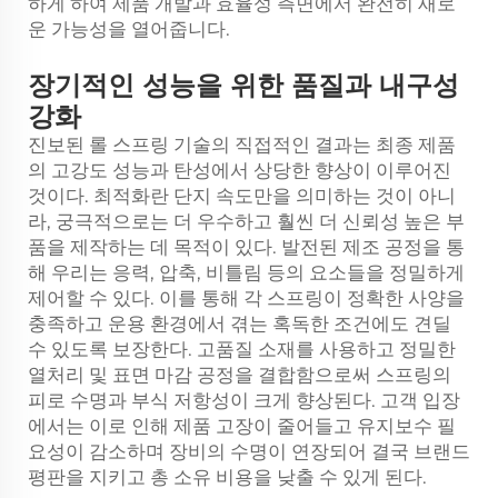
하게 하여 제품 개발과 효율성 측면에서 완전히 새로
운 가능성을 열어줍니다.
장기적인 성능을 위한 품질과 내구성
강화
진보된 롤 스프링 기술의 직접적인 결과는 최종 제품
의 고강도 성능과 탄성에서 상당한 향상이 이루어진
것이다. 최적화란 단지 속도만을 의미하는 것이 아니
라, 궁극적으로는 더 우수하고 훨씬 더 신뢰성 높은 부
품을 제작하는 데 목적이 있다. 발전된 제조 공정을 통
해 우리는 응력, 압축, 비틀림 등의 요소들을 정밀하게
제어할 수 있다. 이를 통해 각 스프링이 정확한 사양을
충족하고 운용 환경에서 겪는 혹독한 조건에도 견딜
수 있도록 보장한다. 고품질 소재를 사용하고 정밀한
열처리 및 표면 마감 공정을 결합함으로써 스프링의
피로 수명과 부식 저항성이 크게 향상된다. 고객 입장
에서는 이로 인해 제품 고장이 줄어들고 유지보수 필
요성이 감소하며 장비의 수명이 연장되어 결국 브랜드
평판을 지키고 총 소유 비용을 낮출 수 있게 된다.