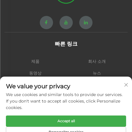
빠른 링크
제품
회사 소개
동영상
뉴스
연락처
블로그
We value your privacy
We use cookies and similar tools to provide our services.
If you don't want to accept all cookies, click Personalize
cookies.
구독하기
Accept all
저작권 © 샤먼 홍성 하드웨어 스프링 주식회사. 모든 권리 보유 -
개인정보 처