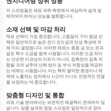
엔지니어링
상위
성능
이 스프링들은 재료 과학 측면에서 세심하게 설계 및
제작되어 뛰어난 성능을 발휘합니다.
소재
선택
및 마감 처리
재료 선택이 가장 중요합니다. 고품질의 구리 합금 선
택은 일반적으로 높은 전기 전도성과 탄성 특성에 의
해 미리 결정됩니다. 이러한 재료는 종종 금 또는 은과
같은 특수 도금을 함께 사용합니다. 이러한 도금 처리
는 단순한 미관상의 이유가 아니라, 접촉면의 접촉 저
항을 크게 낮추며 산화 방지 및 부식 저항성을 제공하
는 데에도 사용됩니다. 이는 특히 열악한 환경이나 체
액에 노출되는 장치에서 시간이 지나도 안정적인 연결
을 보장하는 데 중요합니다.
맞춤형
디자인
및 통합
의료 기술 분야에서는 보편적인 해결책이 존재하지 않
습니다. 맞춤 설계된 정밀 스프링은 일반적으로 장비