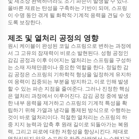
및 제조상 완벽하더라도 조기 파손이 발생할 수 있다.
올바른 재료는 탄성을 구축하는 기반이 되며, 스프링
이 수명 동안 겪게 될 화학적·기계적 응력을 견딜 수 있
도록 보장한다.
제조 및 열처리 공정의 영향
원시 케이블이 완성된 코일 스프링으로 변하는 과정에
서 그 고유의 잠재력이 비로소 발현된다. 성형 공정인
감김 공정과 이후 이어지는 열처리는 스프링을 구성하
는 소재 자체만큼이나 중요한 역할을 한다. 정밀한 감
김 공정은 스프링의 기하학적 형상을 일정하게 유지하
여 응력이 집중되는 부분을 방지하고, 이로 인해 발생
할 수 있는 파손 지점을 줄여준다. 그러나 진정한 핵심
은 열처리 과정에서 이루어진다. 감김 공정 중에 발생
한 내부 응력을 제거하고 스프링의 기계적 특성을 확
립하기 위해 가열과 냉각을 통제된 방식으로 수행하는
것이 바로 열처리이다. 적절한 열처리는 스프링의 하
중 지지 능력과 압축 후 원래 길이로 되돌아가는 복원
력, 그리고 피로에 대한 저항성을 향상시킨다. 제대로
열처리되지 않은 스프링은 하중 아래에서 느슨해지거