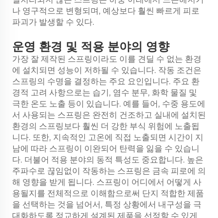
나 영구적으로 변형되며, 예상보다 훨씬 빠르게 피로
파괴가 발생할 수 있다.
운영 환경 및 적용 분야의 영향
가장 잘 제작된 스프링이라도 이를 견딜 수 없는 환경
에 설치되면 성능이 저하될 수 있습니다. 작동 조건은
스프링의 수명을 결정하는 주요 요인입니다. 주요 환
경적 고려 사항으로는 습기, 염수 분무, 화학 물질 및
극한 온도 노출 등이 있습니다. 예를 들어, 수중 용도에
서 사용되는 스프링은 완전히 건조하고 실내에 설치된
환경의 스프링보다 훨씬 더 강한 부식 위험에 노출됩
니다. 또한, 지속적인 고온에 직접 노출되면 시간이 지
남에 따라 스프링이 이완되어 탄력을 잃을 수 있습니
다. 더불어 적용 분야의 동적 특성도 중요합니다. 높은
주파수로 끊임없이 작동하는 스프링은 금속 피로에 의
해 영향을 받게 됩니다. 스프링이 어디에서 어떻게 사
용될지를 전체적으로 이해함으로써 단지 적합한 제품
을 선택하는 것을 넘어서, 특정 상황에서 내구성을 극
대화하도록 정교하게 설계된 제품을 선정할 수 있게