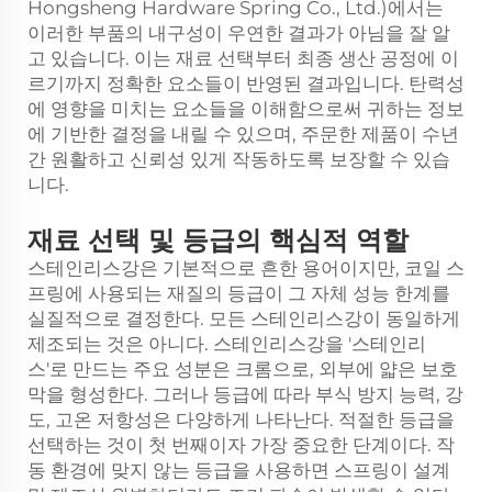
Hongsheng Hardware Spring Co., Ltd.)에서는
이러한 부품의 내구성이 우연한 결과가 아님을 잘 알
고 있습니다. 이는 재료 선택부터 최종 생산 공정에 이
르기까지 정확한 요소들이 반영된 결과입니다. 탄력성
에 영향을 미치는 요소들을 이해함으로써 귀하는 정보
에 기반한 결정을 내릴 수 있으며, 주문한 제품이 수년
간 원활하고 신뢰성 있게 작동하도록 보장할 수 있습
니다.
재료 선택 및 등급의 핵심적 역할
스테인리스강은 기본적으로 흔한 용어이지만, 코일 스
프링에 사용되는 재질의 등급이 그 자체 성능 한계를
실질적으로 결정한다. 모든 스테인리스강이 동일하게
제조되는 것은 아니다. 스테인리스강을 '스테인리
스'로 만드는 주요 성분은 크롬으로, 외부에 얇은 보호
막을 형성한다. 그러나 등급에 따라 부식 방지 능력, 강
도, 고온 저항성은 다양하게 나타난다. 적절한 등급을
선택하는 것이 첫 번째이자 가장 중요한 단계이다. 작
동 환경에 맞지 않는 등급을 사용하면 스프링이 설계