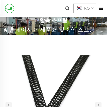
KO
압축 스프링
홈페이지
>
제품
>
맞춤형 스프링
>