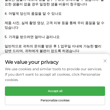
요한 샘플이 없을 경우 일정한 샘플 비용이 청구됩니다 
4. 어떻게 당신의 품질을 알 수 있나요 
제품 사진, 실제 촬영 영상, 고객 리뷰 등을 통해 우리 품질을 알 수 
있습니다 
5. 가격을 받으려면 얼마나 걸리나요 
일반적으로 귀하의 문의를 받은 후 1 업무일 이내에 가능한 빨리 
답변 드리며, 귀하에게 불편이 없도록 하겠습니다 
6. 어떻게 당신의 품질을 알 수 있나요 
We value your privacy
We use cookies and similar tools to provide our services.
제품 사진, 실제 촬영 영상, 고객 리뷰 등을 통해 우리 품질을 알 수 
If you don't want to accept all cookies, click Personalize
있습니다 
cookies.
7. 배송에 얼마나 걸리나요 
Accept all
제품 수량과 처리 용이성에 따라 주문을 받으면 일반적으로 생산 
속도를 높입니다. 
Personalize cookies
8. 어떤 결제 방식을 지원하나요 