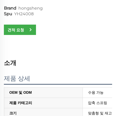
Brand
hongsheng
Spu
YH24008
견적 요청
소개
제품 상세
OEM 및 ODM
수용 가능
제품 카테고리
압축 스프링
크기
맞춤형 및 재고 