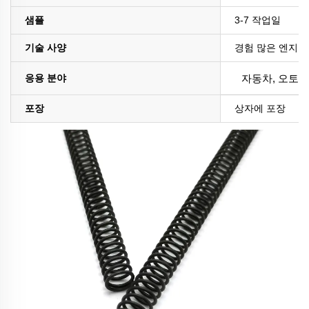
샘플
3-7 작업일
기술 사양
경험 많은 엔지니
응용 분야
자동차, 오토바이
포장
상자에 포장