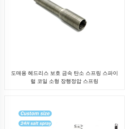
도매용 헤드리스 보호 금속 탄소 스프링 스파이
럴 코일 소형 장행정압 스프링