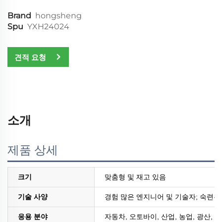
Brand
hongsheng
Spu
YXH24024
견적 요청
소개
제품 상세
크기
맞춤형 및 재고 있음
기술 사양
경험 많은 엔지니어 및 기술자; 숙련된
응용 분야
자동차, 오토바이, 산업, 농업, 광산, 