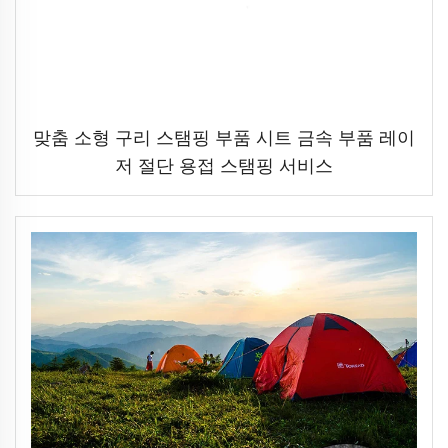
맞춤 소형 구리 스탬핑 부품 시트 금속 부품 레이
저 절단 용접 스탬핑 서비스