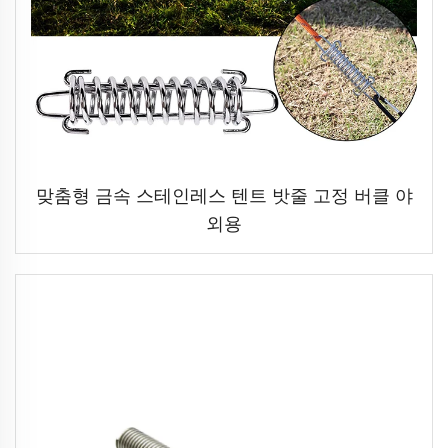
맞춤형 금속 스테인레스 텐트 밧줄 고정 버클 야
외용