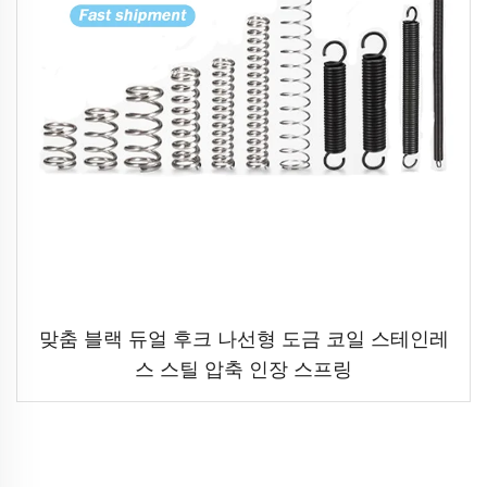
맞춤 블랙 듀얼 후크 나선형 도금 코일 스테인레
스 스틸 압축 인장 스프링