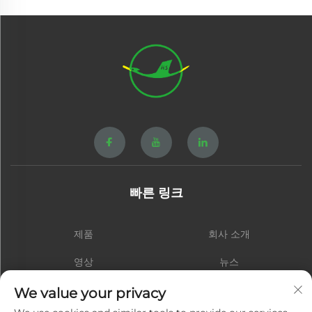
빠른 링크
제품
회사 소개
영상
뉴스
연락처
블로그
We value your privacy