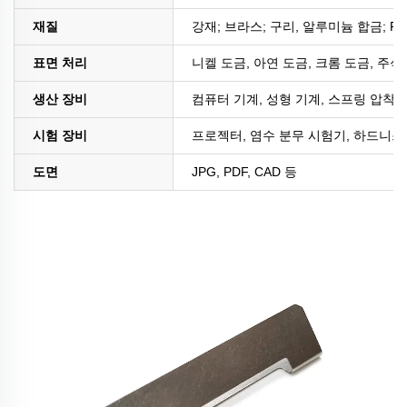
재질
강재; 브라스; 구리, 알루미늄 합금; PE
표면 처리
니켈 도금, 아연 도금, 크롬 도금, 주석
생산 장비
컴퓨터 기계, 성형 기계, 스프링 압착 
시험 장비
프로젝터, 염수 분무 시험기, 하드니스 
도면
JPG, PDF, CAD 등