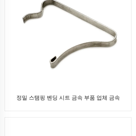
정밀 스탬핑 벤딩 시트 금속 부품 업체 금속