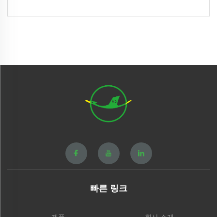
빠른 링크
제품
회사 소개