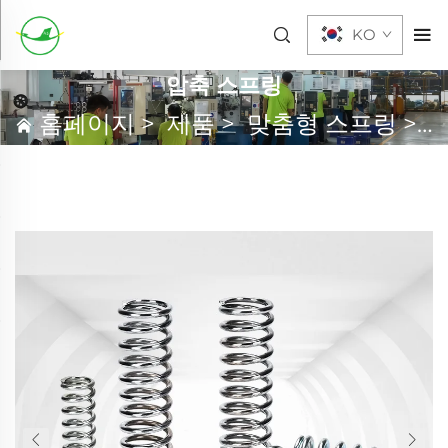
KO
압축 스프링
홈페이지
>
제품
>
맞춤형 스프링
>