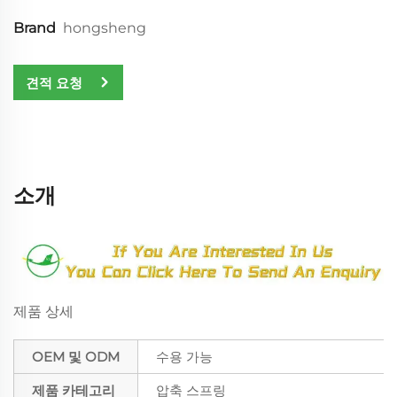
Brand
hongsheng
견적 요청
소개
제품 상세
OEM 및 ODM
수용 가능
제품 카테고리
압축 스프링