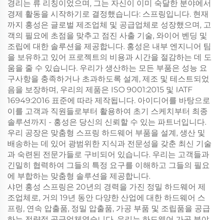
경리는 류 리칭이었으며, 그는 자신이 이미 숙달한 분야에서
경제 활동을 시작하기로 결정했습니다: 스프링입니다. 현재
까지 홍성은 글로벌 제조업체 및 공급업체로 성장했으며, 고
객의 필요에 초점을 맞추고 점진 사출 기술, 와이어 벤딩 및
조립에 대한 솔루션을 제공합니다. 홍성은 내부 엔지니어 팀
을 보유하고 있어 프로젝트의 비용과 시간을 절감하는 데 도
움을 줄 수 있습니다. 우리가 생산하는 모든 부품은 성능 요
구사항을 충족하거나 초과하도록 설계, 제조 및 테스트되었
음을 보장하며, 우리의 제품은 ISO 9001:2015 및 IATF
16949:2016 표준에 따라 제작됩니다. 아이디어를 바탕으로
이를 고객과 직원들로부터 활용하여 초기 스케치부터 최종
솔루션까지 - 홍성은 당신의 신뢰할 수 있는 파트너입니다.
우리 공장은 맞춤형 스프링 하드웨어 부품을 설계, 생산 및
배송하는 데 있어 광범위한 지식과 전문성을 갖춘 최신 기술
과 숙련된 전문가들로 구비되어 있습니다. 우리는 고객들과
긴밀히 협력하여 그들의 특정 요구를 이해하고 그들의 필요
에 부합하는 맞춤형 솔루션을 제공합니다.
샤먼 홍성 스프링은 20년의 경력을 가진 정밀 하드웨어 제
조업체로, 거의 19년 동안 다양한 산업에 대한 하드웨어 스
프링, 연속 압출품, 정밀 압출품, 가공 부품 및 조립품을 공급
하는 전략적 공급업체였습니다. 우리는 하드웨어 가공 분야