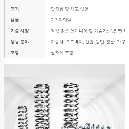
크기
맞춤형 및 재고 있음
샘플
3-7 작업일
기술 사양
경험 많은 엔지니어 및 기술자; 숙련된 
응용 분야
자동차, 오토바이, 산업, 농업, 광산, 가구
포장
상자에 포장