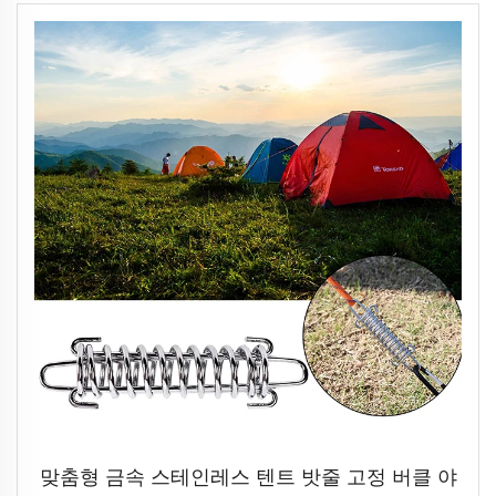
맞춤형 금속 스테인레스 텐트 밧줄 고정 버클 야