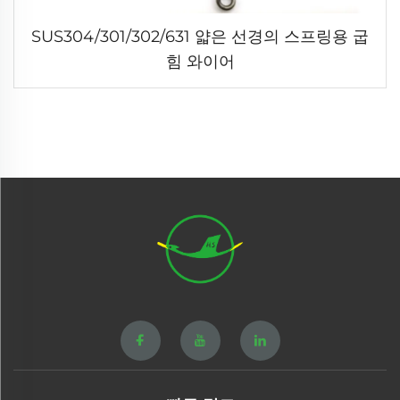
SUS304/301/302/631 얇은 선경의 스프링용 굽
힘 와이어