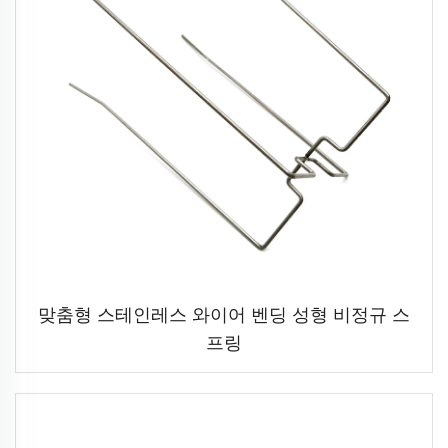
맞춤형 스테인레스 와이어 벤딩 성형 비정규 스
프링