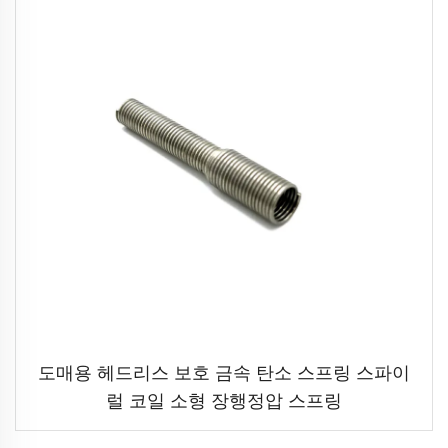
도매용 헤드리스 보호 금속 탄소 스프링 스파이
럴 코일 소형 장행정압 스프링