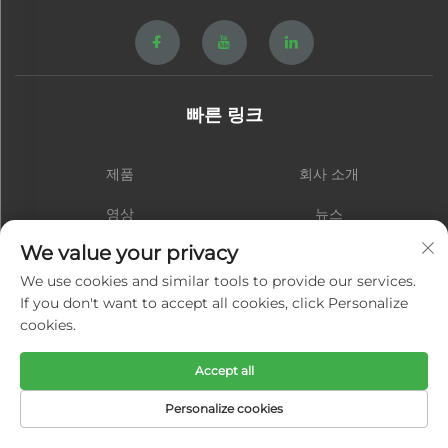
빠른 링크
제품
회사 소개
영상
뉴스
We value your privacy
연락처
블로그
We use cookies and similar tools to provide our services.
If you don't want to accept all cookies, click Personalize
cookies.
구독
Accept all
저작권 © 샤먼 홍성 하드웨어 스프링 주식회사. 모든 권리 보유 -
개인정보 보
Personalize cookies
호정책