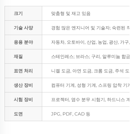
크기
맞춤형 및 재고 있음
기술 사양
경험 많은 엔지니어 및 기술자; 숙련된 작
응용 분야
자동차, 오토바이, 산업, 농업, 광산, 가구,
재질
스테인레스; 브라스; 구리, 알루미늄 합금; P
표면 처리
니켈 도금, 아연 도금, 크롬 도금, 주석 도
생산 장비
컴퓨터 기계, 성형 기계, 스프링 압착 기계,
시험 장비
프로젝터, 염수 분무 시험기, 하드니스 계,
도면
JPG, PDF, CAD 등