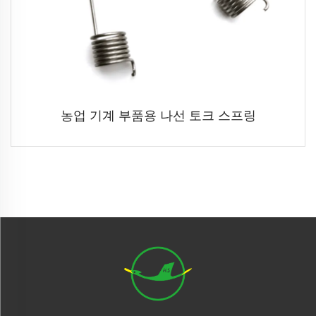
농업 기계 부품용 나선 토크 스프링