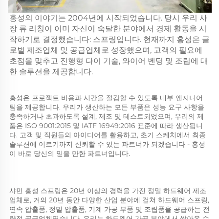
홍성의 이야기는 2004년에 시작되었습니다. 당시 우리 사
장 류 리칭이 이미 자신이 숙달한 분야에서 경제 활동을 시
작하기로 결정했습니다: 스프링입니다. 현재까지 홍성은 글
로벌 제조업체 및 공급업체로 성장했으며, 고객의 필요에
초점을 맞추고 진행형 다이 기술, 와이어 벤딩 및 조립에 대
한 솔루션을 제공합니다.
홍성은 프로젝트 비용과 시간을 절감할 수 있도록 내부 엔지니어 
팀을 제공합니다. 우리가 생산하는 모든 부품은 성능 요구 사항을 
충족하거나 초과하도록 설계, 제조 및 테스트되었으며, 우리의 제
품은 ISO 9001:2015 및 IATF 16949:2016 표준에 따라 생산됩니
다. 고객 및 직원들의 아이디어를 활용하고, 초기 스케치에서 최종 
솔루션에 이르기까지 신뢰할 수 있는 파트너가 되겠습니다 - 홍성
이 바로 당신의 믿을 만한 파트너입니다. 
샤먼 홍성 스프링은 20년 이상의 경력을 가진 정밀 하드웨어 제조
업체로, 거의 20년 동안 다양한 산업 분야에 걸쳐 하드웨어 스프링, 
연속 압출품, 정밀 압출품, 기계 가공 부품 및 조립품을 공급하는 전
략적 공급업체였습니다. 우리는 하드웨어 가공 분야에서 쌓아온 수