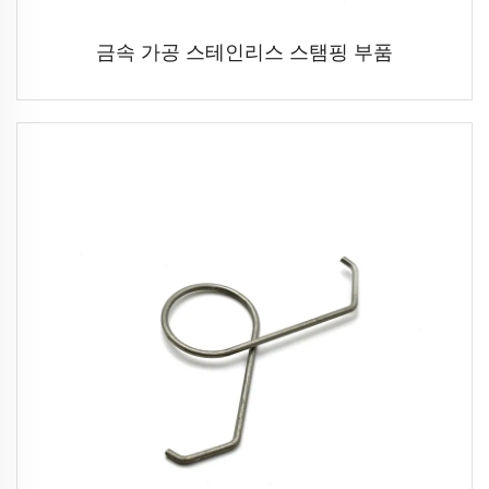
금속 가공 스테인리스 스탬핑 부품