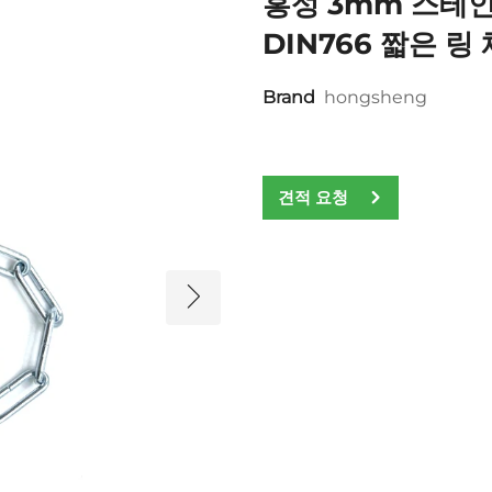
홍성 3mm 스테인레
DIN766 짧은 링
Brand
hongsheng
견적 요청