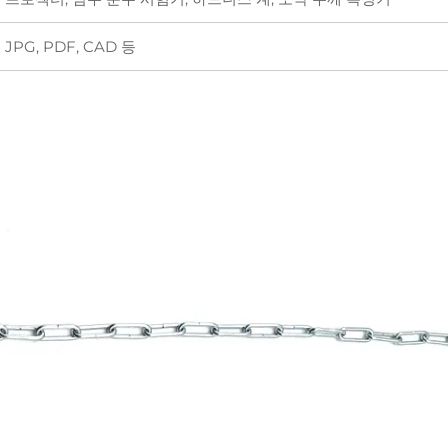
JPG, PDF, CAD 등