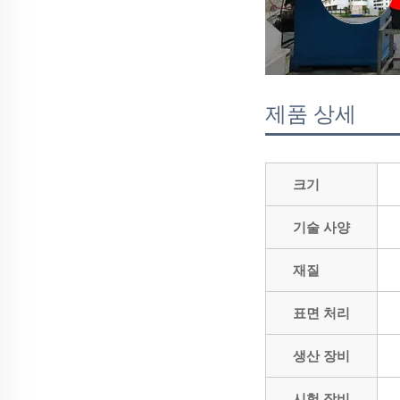
제품 상세
크기
기술 사양
재질
표면 처리
생산 장비
시험 장비