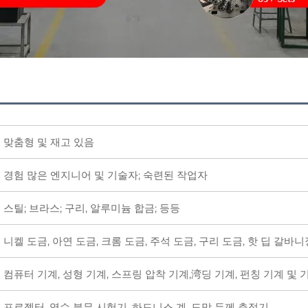
맞춤형 및 재고 있음
경험 많은 엔지니어 및 기술자; 숙련된 작업자
스틸; 브라스; 구리, 알루미늄 합금; 등등
니켈 도금, 아연 도금, 크롬 도금, 주석 도금, 구리 도금, 핫 딥 갈바
컴퓨터 기계, 성형 기계, 스프링 압착 기계,湾딩 기계, 펀칭 기계 및 
프로젝터, 염수 분무 시험기, 하드니스 계, 도막 두께 측정기