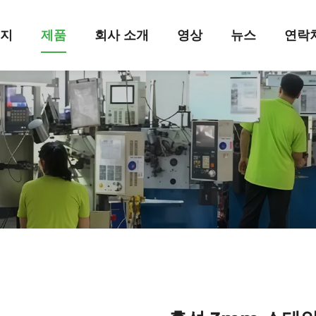
이지
제품
회사 소개
영상
뉴스
연락