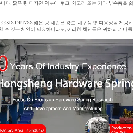
다. 짧은 링 디자인 덕분에 후크, 쇠고리 또는 기타 부속품을 쉽
S316 DIN766 짧은 링 체인은 강도, 내구성 및 다용성을 제공
 수 있는 체인이 필요하더라도, 이러한 체인들은 귀하의 기대를 