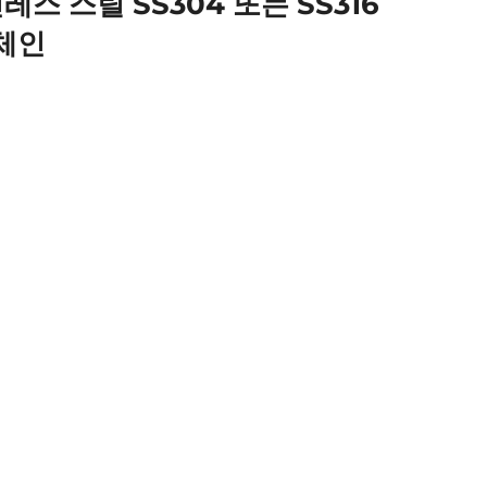
스 스틸 SS304 또는 SS316
 체인