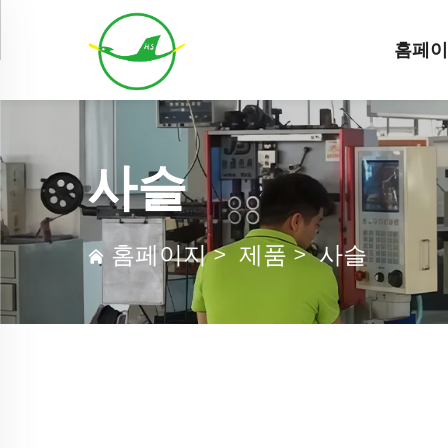
홈페
사슬
홈페이지
>
제품
>
사슬