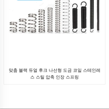
맞춤 블랙 듀얼 후크 나선형 도금 코일 스테인레
스 스틸 압축 인장 스프링