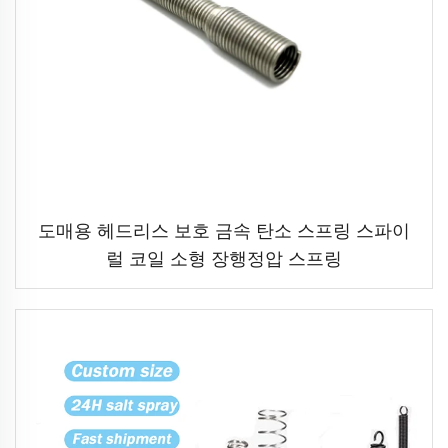
도매용 헤드리스 보호 금속 탄소 스프링 스파이
럴 코일 소형 장행정압 스프링