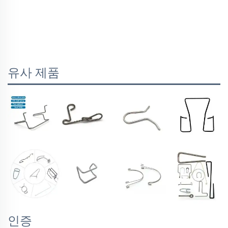
유사 제품
인증