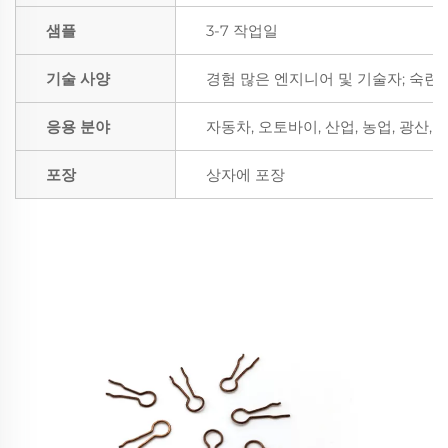
샘플
3-7 작업일
기술 사양
경험 많은 엔지니어 및 기술자; 숙련
응용 분야
자동차, 오토바이, 산업, 농업, 광산,
포장
상자에 포장