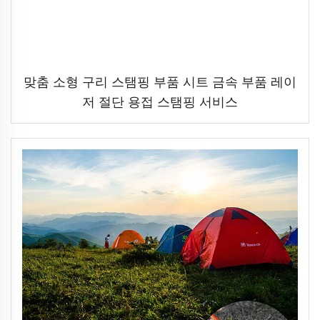
맞춤 소형 구리 스탬핑 부품 시트 금속 부품 레이
저 절단 용접 스탬핑 서비스