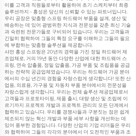
이를 고객과 직원들로부터 활용하여 초기 스케치부터 최종
솔루션까지 - 홍성은 당신의 신뢰할 수 있는 파트너입니다.
우리 공장은 맞춤형 스프링 하드웨어 부품을 설계, 생산 및
배송하는 데 있어 광범위한 지식과 전문성을 갖춘 최신 기술
과 숙련된 전문가들로 구비되어 있습니다. 우리는 고객들과
긴밀히 협력하여 그들의 특정 요구를 이해하고 그들의 필요
에 부합하는 맞춤형 솔루션을 제공합니다.
샤먼 홍성 스프링은 20년의 경력을 가진 정밀 하드웨어 제
조업체로, 거의 19년 동안 다양한 산업에 대한 하드웨어 스
프링, 연속 압출품, 정밀 압출품, 가공 부품 및 조립품을 공급
하는 전략적 공급업체였습니다. 우리는 하드웨어 가공 분야
에서의 수십 년간의 경험을 자랑스럽게 생각합니다! 또한 산
업용, 의료용, 가구용 및 자동차 부품 분야에서의 전문성을
자랑스럽게 생각합니다. 우리는 전체 솔루션 제공업체로서
고객들과 프로토타이핑, 제품 출시, 대량 생산 및 조립에 이
르기까지 프로젝트 개발과 프로젝트 관리의 모든 단계에서
협력하고 있습니다. 우리를 경쟁사들과 구분짓는 점은 쉽게
제조되지 않는 혁신 개발과 부품 세부 사항을 개선하는 데
있어 풍부한 경험입니다. 다양한 산업의 기업 리더들은 우리
와 협력하여 그들의 각각의 분야에서 더 도전적인 부품과 조