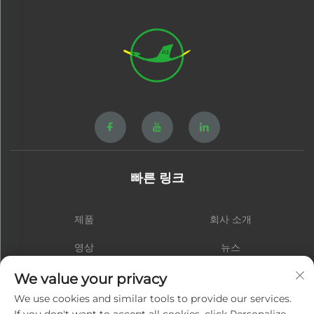
빠른 링크
제품
회사 소개
영상
뉴스
연락처
블로그
We value your privacy
We use cookies and similar tools to provide our services.