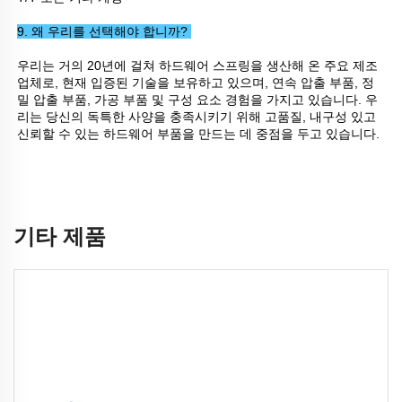
9. 왜 우리를 선택해야 합니까? 
우리는 거의 20년에 걸쳐 하드웨어 스프링을 생산해 온 주요 제조
업체로, 현재 입증된 기술을 보유하고 있으며, 연속 압출 부품, 정
밀 압출 부품, 가공 부품 및 구성 요소 경험을 가지고 있습니다. 우
리는 당신의 독특한 사양을 충족시키기 위해 고품질, 내구성 있고 
신뢰할 수 있는 하드웨어 부품을 만드는 데 중점을 두고 있습니다. 
기타 제품