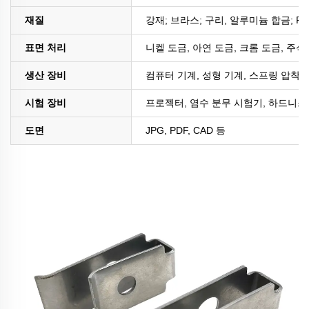
재질
강재; 브라스; 구리, 알루미늄 합금; PE
표면 처리
니켈 도금, 아연 도금, 크롬 도금, 주석
생산 장비
컴퓨터 기계, 성형 기계, 스프링 압착 
시험 장비
프로젝터, 염수 분무 시험기, 하드니스 
도면
JPG, PDF, CAD 등