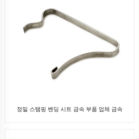
정밀 스탬핑 벤딩 시트 금속 부품 업체 금속