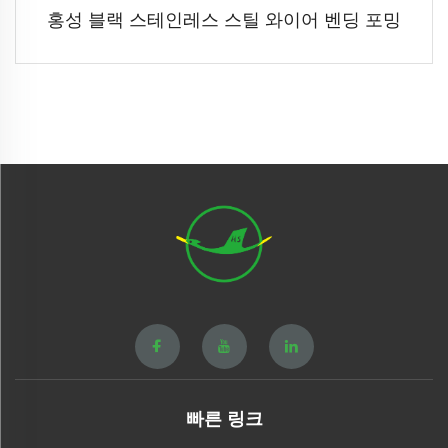
홍성 블랙 스테인레스 스틸 와이어 벤딩 포밍
빠른 링크