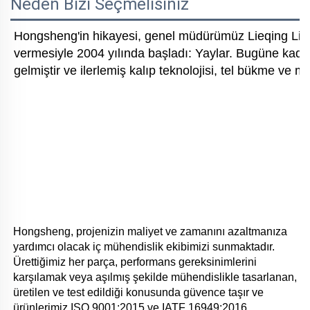
Neden Bizi Seçmelisiniz
Hongsheng'in hikayesi, genel müdürümüz Lieqing Liu'n
vermesiyle 2004 yılında başladı: Yaylar. Bugüne kadar 
gelmiştir ve ilerlemiş kalıp teknolojisi, tel bükme ve 
Hongsheng, projenizin maliyet ve zamanını azaltmanıza 
yardımcı olacak iç mühendislik ekibimizi sunmaktadır. 
Ürettiğimiz her parça, performans gereksinimlerini 
karşılamak veya aşılmış şekilde mühendislikle tasarlanan, 
üretilen ve test edildiği konusunda güvence taşır ve 
ürünlerimiz ISO 9001:2015 ve IATF 16949:2016 