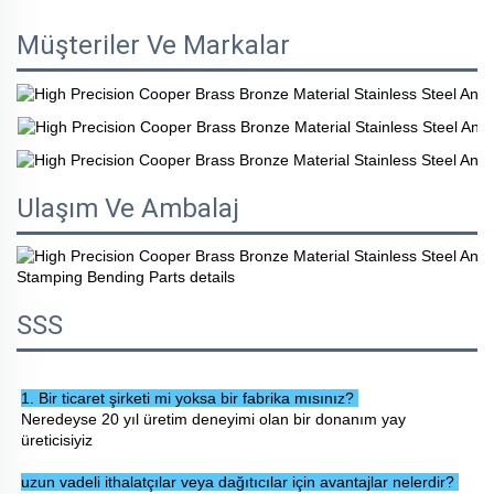
Müşteriler Ve Markalar
Ulaşım Ve Ambalaj
SSS
1. Bir ticaret şirketi mi yoksa bir fabrika mısınız? 
Neredeyse 20 yıl üretim deneyimi olan bir donanım yay 
üreticisiyiz 
uzun vadeli ithalatçılar veya dağıtıcılar için avantajlar nelerdir? 