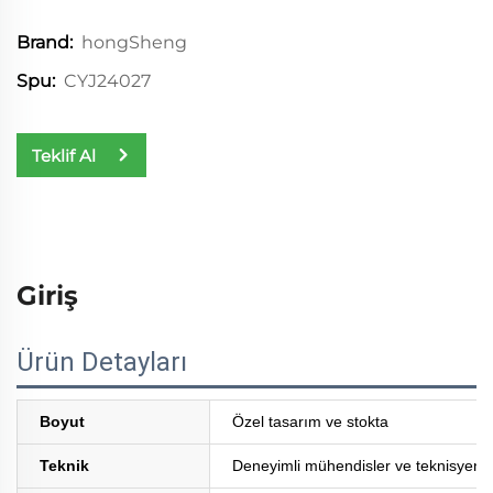
hongSheng
Brand:
CYJ24027
Spu:
Teklif Al
Giriş
Ürün Detayları
Boyut
Özel tasarım ve stokta
Teknik
Deneyimli mühendisler ve teknisyenler