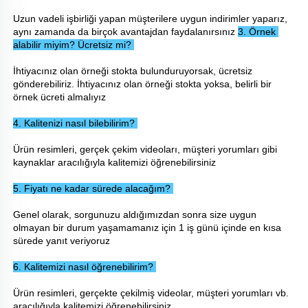
Uzun vadeli işbirliği yapan müşterilere uygun indirimler yaparız, 
aynı zamanda da birçok avantajdan faydalanırsınız 
3. Örnek 
alabilir miyim? Ücretsiz mi? 
İhtiyacınız olan örneği stokta bulunduruyorsak, ücretsiz 
gönderebiliriz. İhtiyacınız olan örneği stokta yoksa, belirli bir 
örnek ücreti almalıyız 
4. Kalitenizi nasıl bilebilirim? 
Ürün resimleri, gerçek çekim videoları, müşteri yorumları gibi 
kaynaklar aracılığıyla kalitemizi öğrenebilirsiniz 
5. Fiyatı ne kadar sürede alacağım? 
Genel olarak, sorgunuzu aldığımızdan sonra size uygun 
olmayan bir durum yaşamamanız için 1 iş günü içinde en kısa 
sürede yanıt veriyoruz 
6. Kalitemizi nasıl öğrenebilirim? 
Ürün resimleri, gerçekte çekilmiş videolar, müşteri yorumları vb. 
aracılığıyla kalitemizi öğrenebilirsiniz. 