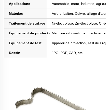
Applications
Automobile, moto, industrie, agricult
Matériau
Aciers; Laiton; Cuivre, alliage d'alum
Traitement de surface
Ni-électrolyse, Zn-électrolyse, Cr-élec
Équipement de production
Machine informatique, machine de fo
Équipement de test
Appareil de projection, Test de Proje
Dessin
JPG, PDF, CAD, etc