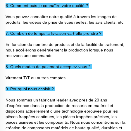
6. Comment puis-je connaître votre qualité ? 
Vous pouvez connaître notre qualité à travers les images de 
produits, les vidéos de prise de vues réelles, les avis clients, etc. 
7. Combien de temps la livraison va-t-elle prendre ? 
En fonction du nombre de produits et de la facilité de traitement, 
nous accélérons généralement la production lorsque nous 
recevons une commande. 
8. Quels modes de paiement acceptez-vous ? 
Virement T/T ou autres comptes 
9. Pourquoi nous choisir ? 
Nous sommes un fabricant leader avec près de 20 ans 
d'expérience dans la production de ressorts en matériel et 
disposons actuellement d'une technologie éprouvée pour les 
pièces frappées continues, les pièces frappées précises, les 
pièces usinées et les composants. Nous nous concentrons sur la 
création de composants matériels de haute qualité, durables et 