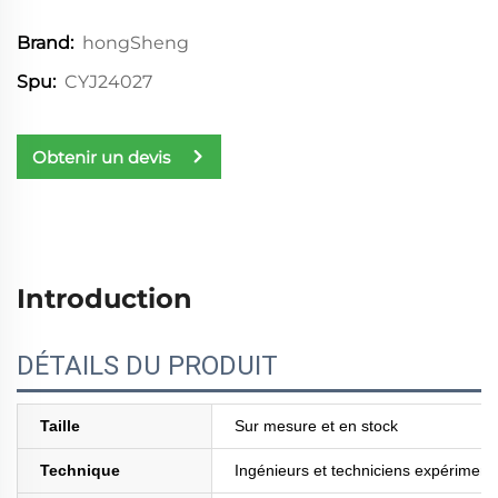
hongSheng
Brand:
CYJ24027
Spu:
Obtenir un devis
Introduction
DÉTAILS DU PRODUIT
Taille
Sur mesure et en stock
Technique
Ingénieurs et techniciens expériment