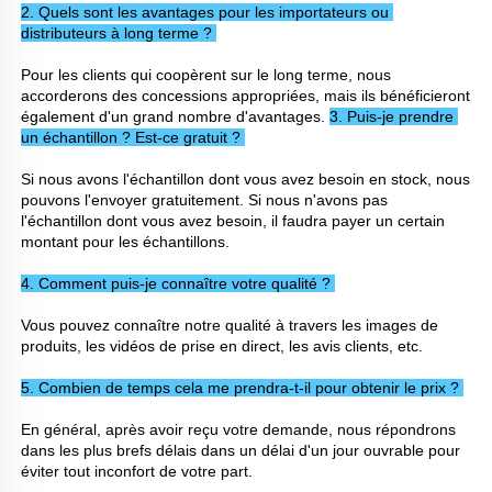
2. Quels sont les avantages pour les importateurs ou 
distributeurs à long terme ? 
Pour les clients qui coopèrent sur le long terme, nous 
accorderons des concessions appropriées, mais ils bénéficieront 
également d'un grand nombre d'avantages. 
3. Puis-je prendre 
un échantillon ? Est-ce gratuit ? 
Si nous avons l'échantillon dont vous avez besoin en stock, nous 
pouvons l'envoyer gratuitement. Si nous n'avons pas 
l'échantillon dont vous avez besoin, il faudra payer un certain 
montant pour les échantillons. 
4. Comment puis-je connaître votre qualité ? 
Vous pouvez connaître notre qualité à travers les images de 
produits, les vidéos de prise en direct, les avis clients, etc. 
5. Combien de temps cela me prendra-t-il pour obtenir le prix ? 
En général, après avoir reçu votre demande, nous répondrons 
dans les plus brefs délais dans un délai d'un jour ouvrable pour 
éviter tout inconfort de votre part. 