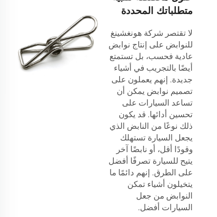
متطلباتك المحددة
لا تقتصر شركة هونغشينغ
للنوابض على إنتاج نوابض
عادية فحسب، بل تستمتع
أيضًا بالتجريب في أشياء
جديدة. إنهم يعملون على
تصميم نوابض يمكن أن
تساعد السيارات على
تحسين أدائها. قد يكون
ذلك نوعًا من النابض الذي
يجعل السيارة تستهلك
وقودًا أقل، أو نابضًا آخر
يتيح للسيارة تصرفًا أفضل
على الطرق. إنهم دائمًا ما
يتخيلون أشياء تمكن
النوابض من جعل
السيارات أفضل.