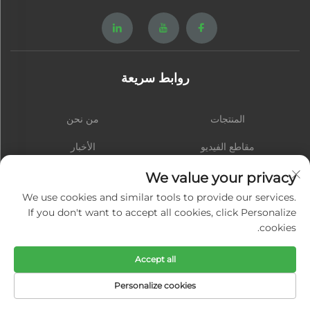
روابط سريعة
المنتجات
من نحن
مقاطع الفيديو
الأخبار
اتصل بنا
المدونة
We value your privacy
We use cookies and similar tools to provide our services.
If you don't want to accept all cookies, click Personalize
cookies.
الاشتراك
Accept all
حقوق النشر © شيامن هونغشينغ هاردوير سبرينغ كو., المحدودة. جميع الحقوق محفوظة
Personalize cookies
-
سياسة الخصوصية