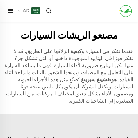
AR
مصنعو الريشات السيارات
عندما تفكر في السيارة وكيفية انزلاقها على الطريق، قد لا
تفكر فورًا في الينابيع الموجودة داخلها أو التي تشكل جزءًا
منها. لكن الينابيع ضرورية لأداء السيارة. فهي ما يساعد السيارة
على التعامل مع المطبات ويمنحها الشعور بالثبات والراحة أثناء
القيادة.
هونغشينغ سبرينغ
تُصنّع مثل هذه الأجزاء الحيوية
للسيارات. وتكفل الشركة أن يكون كل نابض تنتجه قويًا
ومضمون الأداء بشكل دقيق لمختلف المركبات، من السيارات
الصغيرة إلى الشاحنات الكبيرة.