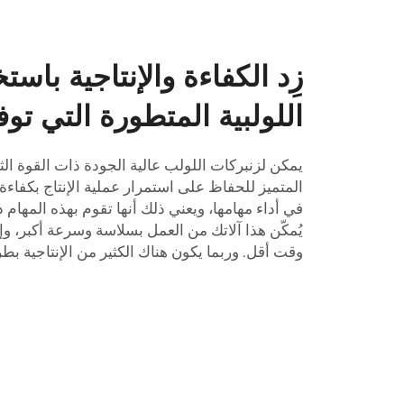
زِد الكفاءة والإنتاجية باستخ
اللولبية المتطورة التي توف
يمكن لزنبركات اللولب عالية الجودة ذات القوة الثا
المتميز للحفاظ على استمرار عملية الإنتاج بكفاءة مث
في أداء مهامها، ويعني ذلك أنها تقوم بهذه المهام 
يُمكّن هذا آلاتك من العمل بسلاسة وسرعة أكبر، وإ
وقت أقل. وربما يكون هناك الكثير من الإنتاجية بطر