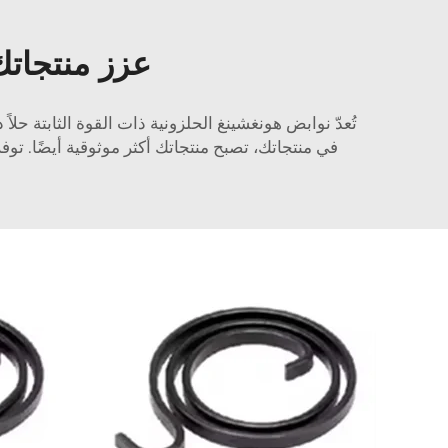
عزز منتجاتك 
تُعدّ نوابض هونغشينغ الحلزونية ذات القوة الثابتة حلا
في منتجاتك، تصبح منتجاتك أكثر موثوقية أيضًا. تو