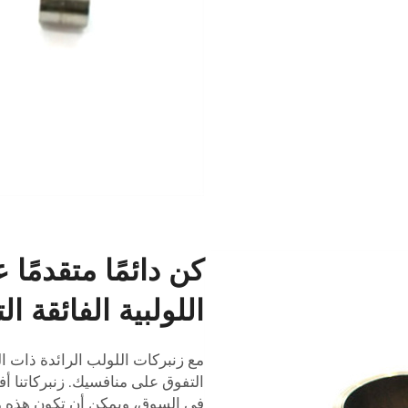
كن دائمًا متقدمًا 
اللولبية الفائقة ال
التفوق على منافسيك. زنبركاتنا أ
في السوق، ويمكن أن تكون هذه مي