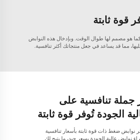
ر قوة ثابتة
عمل كما هو مصمم لها طوال الوقت. وبإدخال هذه النوابض
يها، مما قد يساعد في جعل منتجاتك أكثر تنافسية.
جملة تنافسية على
ية الجودة تُوفر قوة ثابتة
 نوابض ضغط ذات قوة ثابتة بأسعار تنافسية
 نوابض عالية الجودة بسعر جيد، ما يتيح لك