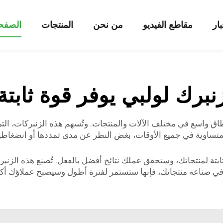
بار
مقاطع الفيديو
من نحن
المنتجات
الصفحة
نبرك لولبي يوفر قوة ثابتة
طاق واسع في مختلف الآلات والمنتجات. وتُسهم هذه الزنبركات، التي
 متساوية في جميع الأوقات، بغض النظر عن مدى تمددها أو انضغاطه
لثابتة لمنتجاتك، وستحقق عملك نتائج أفضل بالفعل. تُصنع هذه الزنب
ات في صناعة منتجاتك، فإنها ستستمر لفترة أطول وسيصبح عملاؤك أك