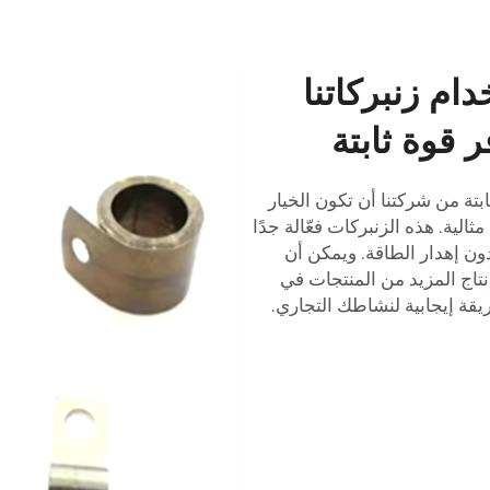
دام زنبركاتنا
ر قوة ثابتة
بتة من شركتنا أن تكون الخيار
الية. هذه الزنبركات فعّالة جدًا
دون إهدار الطاقة. ويمكن أن
نتاج المزيد من المنتجات في
يقة إيجابية لنشاطك التجاري.