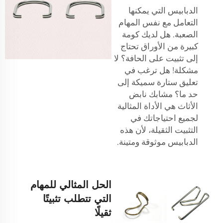
الدبابيس التي يمكنها
التعامل مع نفس المهام
الصعبة. هل لديك كومة
كبيرة من الأوراق تحتاج
إلى تثبيت على الحافة؟ لا
مشكلة! هل ترغب في
تعليق ستارة سميكة إلى
حد ما؟
مشابك نابض
الأثاث
هي الأداة المثالية
لجميع احتياجاتك في
التثبيت الثقيلة، لأن هذه
الدبابيس موثوقة ومتينة.
الحل المثالي للمهام
التي تتطلب تثبيتًا
ثقيلًا