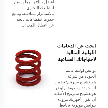
أفضل حالاتها. مما يسمح
لنشاطك التجاري
بالاستمرار بسلاسة، ويمنع
حدوث انقطاعات ناتجة
عن أعطال المعدات.
ابحث عن الدعامات
اللولبية المثالية
لاحتياجاتك الصناعية
نوابض لولبية عالية
الجودة من شركة
هونغشينج سبرينج: تضمن
لك جودة ووظيفة نوابض
هونغشينج سبرينج الأصلية
أن تكون أجهزتك مزودة
بنوابض موثوقة تحافظ