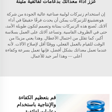
عزز أداء معداتك بدعامات لفائفية متينة
إن استخدام زنبركات لولبية صناعية عالية الجودة من شركة
هونغشينغ للزنبركات يمكن أن يحدث فرقًا حقيقيًا في أداء
آلاتك. تُصنع هذه الزنبركات بمتانة وتصمم لتكون طويلة الأمد،
حتى في الظروف القاسية. وتساعد آلاتك على العمل بسلاسة
أكبر، كما تقلل من احتمال الأعطال. وهذا يعني مزيدًا من
الوقت للقيام بالعمل الفعلي، ووقتًا أقل لإصلاح الآلات. لأنه
عندما تعمل معداتك بشكل أفضل، فإنها تعمل بسرعة وكفاءة
أعلى — وهذا أمر جيد للأعمال.
قم بتعظيم الكفاءة
والإنتاجية باستخدام
دعامات لفائفية