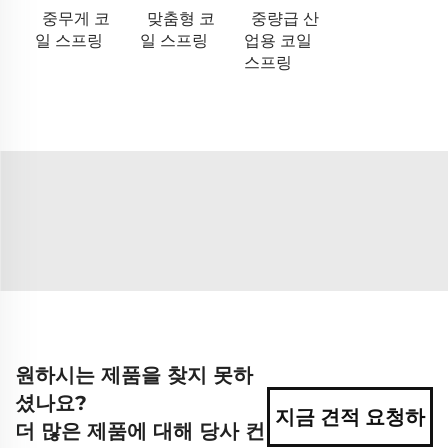
중무게 코
맞춤형 코
중량급 산
일 스프링
일 스프링
업용 코일
스프링
원하시는 제품을 찾지 못하
셨나요?
지금 견적 요청하
더 많은 제품에 대해 당사 컨