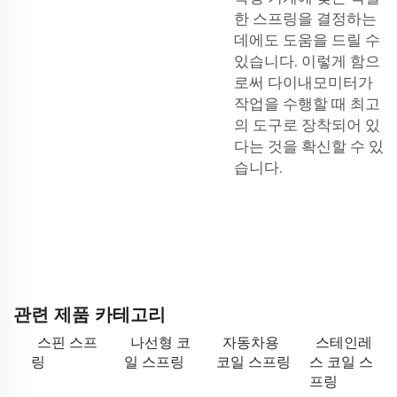
한 스프링을 결정하는
데에도 도움을 드릴 수
있습니다. 이렇게 함으
로써 다이내모미터가
작업을 수행할 때 최고
의 도구로 장착되어 있
다는 것을 확신할 수 있
습니다.
관련 제품 카테고리
스핀 스프
나선형 코
자동차용
스테인레
링
일 스프링
코일 스프링
스 코일 스
프링