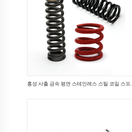
홍성 사출 금속 평면 스테인