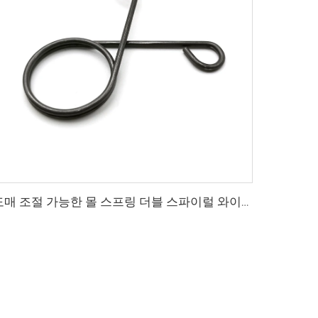
도매 조절 가능한 몰 스프링 더블 스파이럴 와이어 스테인레스 스틸 토크 스프링