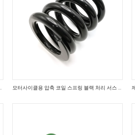
 압축 코일 스프링(다양한 분야에서 사용)
모터사이클용 압축 코일 스프링 블랙 처리 서스 304