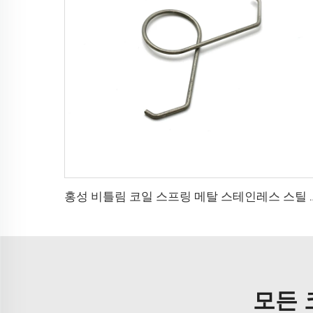
홍성 비틀림 코일 스프링 메탈 스
모든 