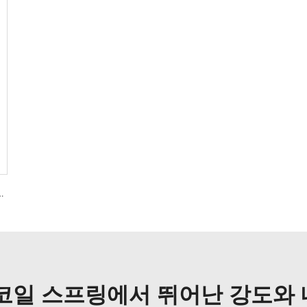
테인레스 스틸 나선형 비틀림 스프링
코일 스프링에서 뛰어난 강도와