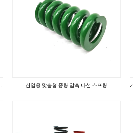
산업용 맞춤형 중량 압축 나선 스프링
 니티놀 압축 코일 스프링