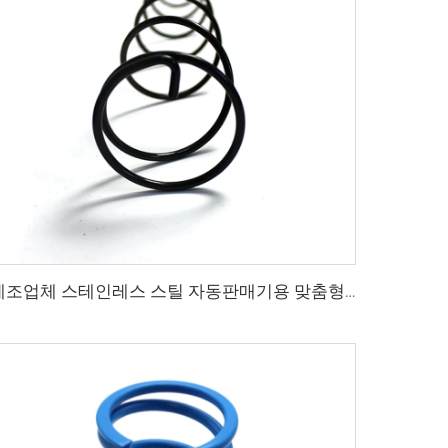
제조업체 스테인레스 스틸 자동판매기용 맞춤형 스프링 압축 코일 스프링