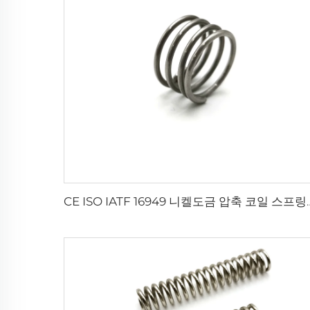
CE ISO IATF 16949 니켈도금