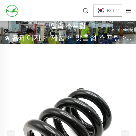
KO
압축 스프링
홈페이지
>
제품
>
맞춤형 스프링
>