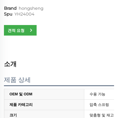
Brand
hongsheng
Spu
YH24004
견적 요청
소개
제품 상세
OEM 및 ODM
수용 가능
제품 카테고리
압축 스프링
크기
맞춤형 및 재고 