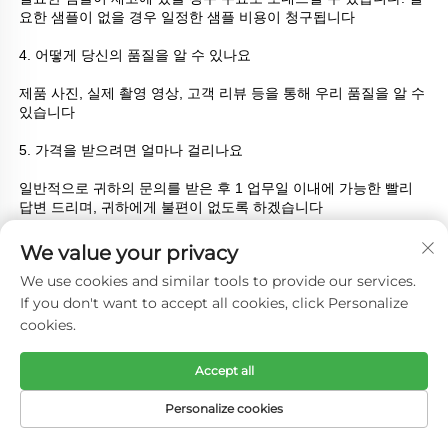
요한 샘플이 없을 경우 일정한 샘플 비용이 청구됩니다 
4. 어떻게 당신의 품질을 알 수 있나요 
제품 사진, 실제 촬영 영상, 고객 리뷰 등을 통해 우리 품질을 알 수 
있습니다 
5. 가격을 받으려면 얼마나 걸리나요 
일반적으로 귀하의 문의를 받은 후 1 업무일 이내에 가능한 빨리 
답변 드리며, 귀하에게 불편이 없도록 하겠습니다 
6. 어떻게 당신의 품질을 알 수 있나요 
We value your privacy
We use cookies and similar tools to provide our services.
제품 사진, 실제 촬영 영상, 고객 리뷰 등을 통해 우리 품질을 알 수 
If you don't want to accept all cookies, click Personalize
있습니다 
cookies.
7. 배송에 얼마나 걸리나요 
Accept all
제품 수량과 처리 용이성에 따라 주문을 받으면 일반적으로 생산 
속도를 높입니다. 
Personalize cookies
8. 어떤 결제 방식을 지원하나요 