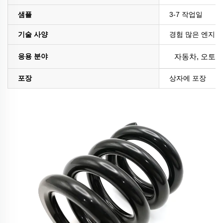
샘플
3-7 작업일
기술 사양
경험 많은 엔지니
응용 분야
자동차, 오토바이
포장
상자에 포장