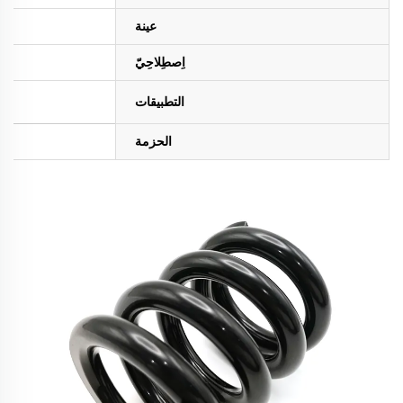
عينة
اِصطِلاحِيّ
التطبيقات
الحزمة