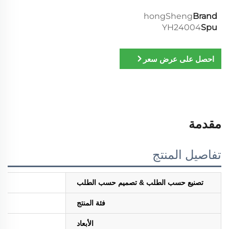
hongSheng
Brand
YH24004
Spu
احصل على عرض سعر
مقدمة
تفاصيل المنتج
تصنيع حسب الطلب & تصميم حسب الطلب
فئة المنتج
الأبعاد