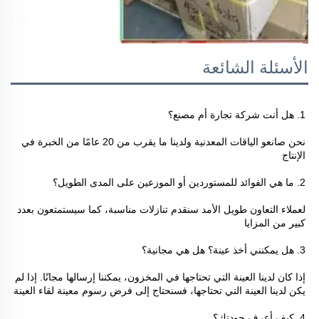
الأسئلة الشائعة
1. هل أنت شركة تجارة أم مصنع؟ 
نحن صانعو الياقات المعدنية ولدينا ما يقرب من 20 عامًا من الخبرة في 
الإنتاج 
2. ما هي الفوائد للمستوردين أو الموزعين على المدى الطويل؟ 
لعملاء التعاون طويل الأمد سنقدم تنازلات مناسبة، كما سيستمتعون بعدد 
كبير من المزايا 
3. هل يمكنني أخذ عينة؟ هل هي مجانية؟ 
إذا كان لدينا العينة التي تحتاجها في المخزون، يمكننا إرسالها مجانًا. إذا لم 
يكن لدينا العينة التي تحتاجها، فسنحتاج إلى فرض رسوم معينة لقاء العينة 
4. كيف أعرف جودتك؟ 