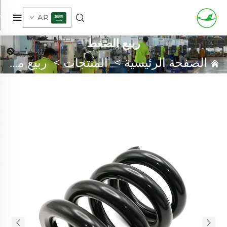
AR
ربيع الضغط
الصفحة الرئيسية
>
المنتجات
>
ربيع مخصص