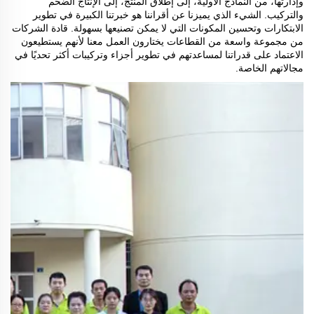
وإدارتها، من النماذج الأولية، إلى إطلاق المنتج، إلى الإنتاج الضخم
والتركيب. الشيء الذي يميزنا عن أقراننا هو خبرتنا الكبيرة في تطوير
الابتكارات وتحسين المكونات التي لا يمكن تصنيعها بسهولة. قادة الشركات
من مجموعة واسعة من القطاعات يختارون العمل معنا لأنهم يستطيعون
الاعتماد على قدراتنا لمساعدتهم في تطوير أجزاء وتركيبات أكثر تحديًا في
مجالاتهم الخاصة.