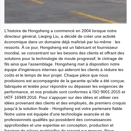
L'histoire de Hongsheng a commencé en 2004 lorsque notre
directeur général, Lieqing Liu, a décidé de créer une activité
économique dans un domaine déjà maîtrisé par lui-même : les
ressorts. À ce jour, Hongsheng est un fabricant et fournisseur
mondial, se concentrant sur les besoins des clients et offrant des
solutions pour la technologie de moule progressif, le cintrage de
fils ainsi que l'assemblage. Hongsheng met à disposition notre
équipe d'ingénieurs internes qui aideront les clients à réduire les
coûts et le temps de leur projet. Chaque pièce que nous
produisons est accompagnée de la garantie qu'elle a été conçue,
fabriquée et testée pour répondre ou dépasser les exigences de
performance, et nos produits sont conformes à ISO 9001:2015 et
IATF 16949:2016. Pour s'appuyer sur des idées et utiliser ces
idées provenant des clients et des employés, de premiers croquis
jusqu'à la solution finale - Hongsheng est votre partenaire fiable.
Notre usine est équipée d'une technologie avancée et de
professionnels qualifiés qui possèdent des connaissances
approfondies et une expertise en conception, production et
livraison de pièces matérielles de ressort sur mesure. Nous