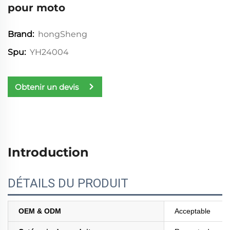
pour moto
hongSheng
Brand:
YH24004
Spu:
Obtenir un devis
Introduction
DÉTAILS DU PRODUIT
OEM & ODM
Acceptable