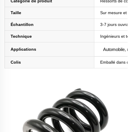
Catégorie de produit
Ressorts de com
Taille
Sur mesure et en
Échantillon
3-7 jours ouvrab
Technique
Ingénieurs et te
Applications
Automobile, mot
Colis
Emballé dans de