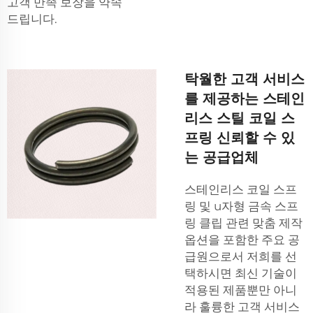
고객 만족 보장을 약속
드립니다.
탁월한 고객 서비스
를 제공하는 스테인
리스 스틸 코일 스
프링 신뢰할 수 있
는 공급업체
스테인리스 코일 스프
링 및
u자형 금속 스프
링 클립
관련 맞춤 제작
옵션을 포함한 주요 공
급원으로서 저희를 선
택하시면 최신 기술이
적용된 제품뿐만 아니
라 훌륭한 고객 서비스