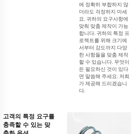
에 정확히 부합하지 않
더라도 걱정하지 마세
요. 귀하의 요구사항에
맞춰 맞춤 제작이 가능
합니다. 귀하의 특정 프
로젝트를 위해 크기에
서부터 강도까지 다양
한 사항들을 맞춤 제작
할 수 있습니다. 무엇이
든 필요하신 것이 있다
면 말씀해 주세요. 저희
가 제공해 드리겠습니
다.
고객의 특정 요구를
충족할 수 있는 맞
춤화 옵션