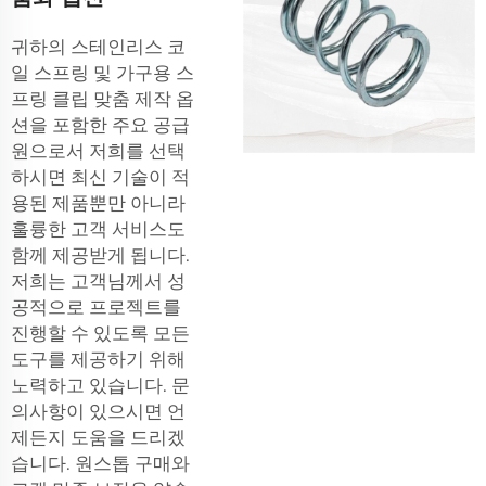
귀하의 스테인리스 코
일 스프링 및
가구용 스
프링 클립
맞춤 제작 옵
션을 포함한 주요 공급
원으로서 저희를 선택
하시면 최신 기술이 적
용된 제품뿐만 아니라
훌륭한 고객 서비스도
함께 제공받게 됩니다.
저희는 고객님께서 성
공적으로 프로젝트를
진행할 수 있도록 모든
도구를 제공하기 위해
노력하고 있습니다. 문
의사항이 있으시면 언
제든지 도움을 드리겠
습니다. 원스톱 구매와