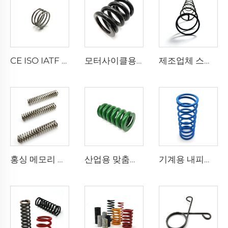
CE ISO IATF 16949 니켈도금 압축 코일 스프링(다양한 분야에서 사용)
모터사이클용 압축 코일 스프링 블랙 처리 서스 304
제조업체 스테인레스 스틸 자동판매기용 맞춤형 스프링 압축 코일 스프링
홍싱 메모리 합금 티타늄 니티놀 압축 코일 스프링
산업용 맞춤형 중량 압축 나선 스프링
기계용 내피로성 0.01 12mm 맞춤 압축 나선 스프링