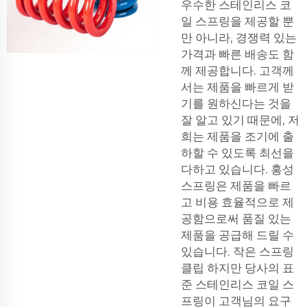
우수한 스테인리스 코
일 스프링을 제공할 뿐
만 아니라, 경쟁력 있는
가격과 빠른 배송도 함
께 제공합니다. 고객께
서는 제품을 빠르게 받
기를 원하신다는 것을
잘 알고 있기 때문에, 저
희는 제품을 조기에 출
하할 수 있도록 최선을
다하고 있습니다. 홍성
스프링은 제품을 빠르
고 비용 효율적으로 제
공함으로써 품질 있는
제품을 공급해 드릴 수
있습니다.
작은 스프링
클립
하지만 당사의 표
준 스테인리스 코일 스
프링이 고객님의 요구