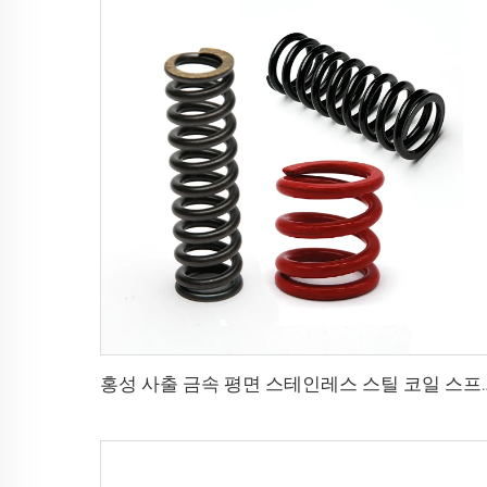
홍성 사출 금속 평면 스테인