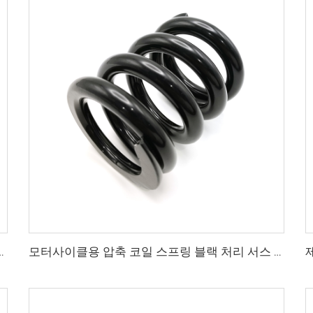
 압축 코일 스프링(다양한 분야에서 사용)
모터사이클용 압축 코일 스프링 블랙 처리 서스 304