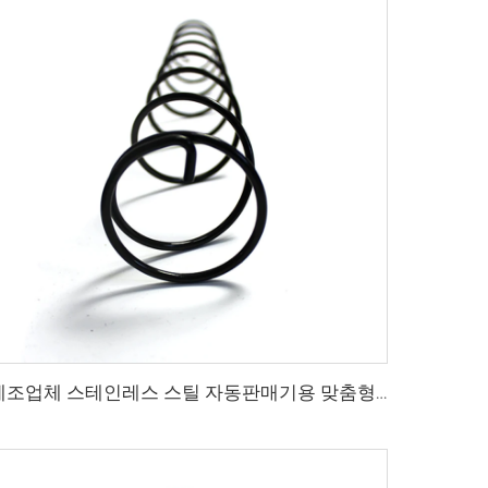
제조업체 스테인레스 스틸 자동판매기용 맞춤형 스프링 압축 코일 스프링