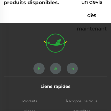
un devis
produits disponibles.
dès
maintenant
Liens rapides
Produits
À Propos De Nous
Vidéos
Actualités