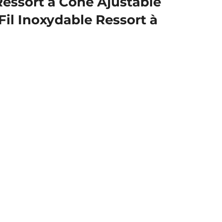
Ressort à Cône Ajustable
Fil Inoxydable Ressort à