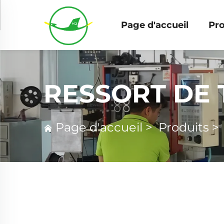
Page d'accueil
Pro
RESSORT DE 
Page d'accueil
>
Produits