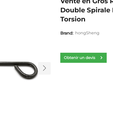
Vente en Gros 
Double Spirale 
Torsion
hongSheng
Brand:
Obtenir un devis