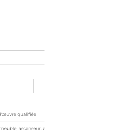
d'œuvre qualifiée
 meuble, ascenseur, etc.