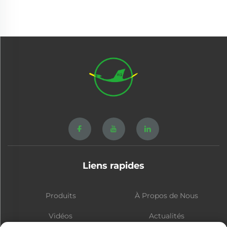
Liens rapides
Produits
À Propos de Nous
Vidéos
Actualités