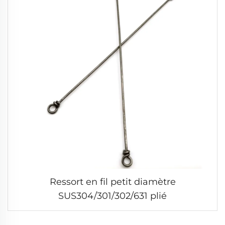
Ressort en fil petit diamètre
SUS304/301/302/631 plié