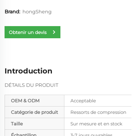
hongSheng
Brand:
Obtenir un devis
Introduction
DÉTAILS DU PRODUIT
OEM & ODM
Acceptable
Catégorie de produit
Ressorts de compression
Taille
Sur mesure et en stock
Échantillon
3-7 jours ouvrables