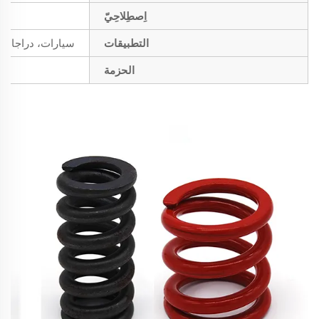
اِصطِلاحِيّ
التطبيقات
سيارات، دراجات ن
الحزمة