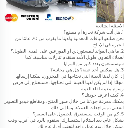
الأسئلة الشائعة
1. هل أنت شركة تجارة أم مصنع؟
نحن صانعو الياقات المعدنية ولدينا ما يقرب من 20 عامًا من
الخبرة في الإنتاج
2. ما هي الفوائد للمستوردين أو الموزعين على المدى الطويل؟
لعملاء التعاون طويل الأمد سنقدم تنازلات مناسبة، كما
سيستمتعون بعدد كبير من المزايا
3. هل يمكنني أخذ عينة؟ هل هي مجانية؟
إذا كان لدينا العينة التي تحتاجها في المخزون، يمكننا إرسالها
مجانًا. إذا لم يكن لدينا العينة التي تحتاجها، فسنحتاج إلى فرض
رسوم معينة لقاء العينة
4. كيف أعرف جودتك؟
يمكنك معرفة جودتنا من خلال صور المنتج، ومقاطع فيديو التصوير
الفعلي، ومراجعات العملاء، وما إلى ذلك
5. كم من الوقت سيستغرق للحصول على السعر؟
بشكل عام، بعد استلام استفسارك، سنقوم بالرد في أقرب وقت
ممكن خلال يوم عمل واحد لتجنب أي إزعاج لك