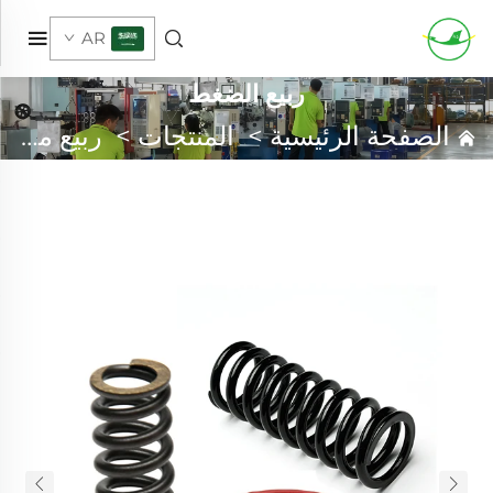
AR
ربيع الضغط
الصفحة الرئيسية
>
المنتجات
>
ربيع مخصص