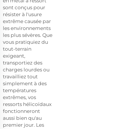
en métal à ressort
sont conçus pour
résister à l'usure
extrême causée par
les environnements
les plus sévères. Que
vous pratiquiez du
tout-terrain
exigeant,
transportiez des
charges lourdes ou
travailliez tout
simplement à des
températures
extrêmes, vos
ressorts hélicoïdaux
fonctionneront
aussi bien qu'au
premier jour. Les