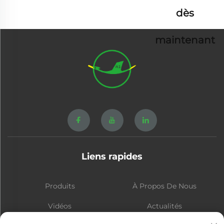
dès
maintenant
Liens rapides
Produits
À Propos De Nous
Vidéos
Actualités