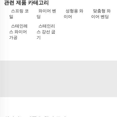
관련 제품 카테고리
스프링 코
와이어 벤
성형용 와
맞춤형 와
일
딩
이어
이어 벤딩
스테인레
스테인리
스 와이어
스 강선 굽
가공
기