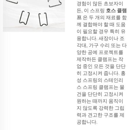
경험이 많든 초보자이
든, 이 스프링
호스 클램
프
은 두 개의 재료를 함
께 결합해야 할 때 도움
이 필요할 경우 특히 유
용합니다. 새장이나 조
각대, 가구 수리 또는 다
양한 공예 프로젝트를
제작하든 클램프는 작
업 중인 모든 것을 단단
히 고정시켜 줍니다. 홍
성 스프링의 스테인리
스 스프링 클램프는 물
건을 단단히 고정시켜
원하는 때까지 움직이
지 않도록 강력한 그립
력과 견고한 구조를 제
공합니다.