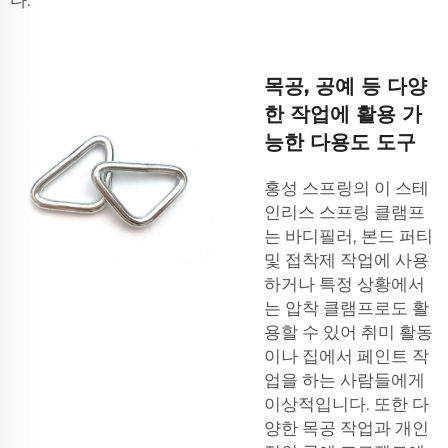
목공, 공예 등 다양
한 작업에 활용 가
능한 다용도 도구
홍성 스프링의 이 스테
인리스 스프링 클램프
는 바디필러, 본드 퍼티
및 접착제 작업에 사용
하거나 특정 상황에서
는 압착 클램프로도 활
용할 수 있어 취미 활동
이나 집에서 페인트 작
업을 하는 사람들에게
이상적입니다. 또한 다
양한 목공 작업과 개인