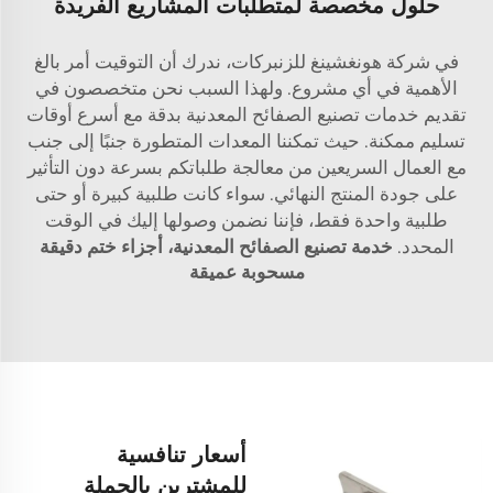
حلول مخصصة لمتطلبات المشاريع الفريدة
في شركة هونغشينغ للزنبركات، ندرك أن التوقيت أمر بالغ
الأهمية في أي مشروع. ولهذا السبب نحن متخصصون في
تقديم خدمات تصنيع الصفائح المعدنية بدقة مع أسرع أوقات
تسليم ممكنة. حيث تمكننا المعدات المتطورة جنبًا إلى جنب
مع العمال السريعين من معالجة طلباتكم بسرعة دون التأثير
على جودة المنتج النهائي. سواء كانت طلبية كبيرة أو حتى
طلبية واحدة فقط، فإننا نضمن وصولها إليك في الوقت
المحدد.
خدمة تصنيع الصفائح المعدنية، أجزاء ختم دقيقة
مسحوبة عميقة
أسعار تنافسية
للمشترين بالجملة