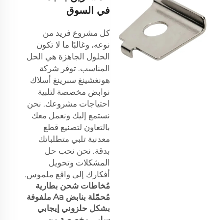
في السوق
كل مشروع فريد من
نوعه، وغالبًا ما لا تكون
الحلول الجاهزة هي الحل
المناسب. توفر شركة
هونغشينغ سبرينغ أسلاك
نوابض مخصصة لتلبية
احتياجات مشروعك. نحن
نستمع إليك ونعمل معك
بالتعاون لتصنيع قطع
معدنية تلبي متطلباتك
بدقة. نحن نحب حل
المشكلات وتحويل
أفكارك إلى واقع ملموس.
مُخاطات شحن بطارية
مُحمّلة بنابض Aa ملفوفة
بشكل حلزوني إيجابي
سلبي مخصصة من