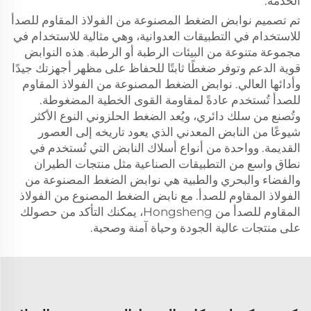
الخدمة.
تم تصميم نوابض الضغط المصنوعة من الفولاذ المقاوم للصدأ
للاستخدام في التطبيقات العدوانية، وهي مثالية للاستخدام في
مجموعة متنوعة من البيئات الرطبة أو الرطبة. هذه النوابض
قوية الدعم وتوفر ضغطًا ثابتًا للحفاظ على مظهر أجهزتك جيدًا
وأدائها العالي. نوابض الضغط المصنوعة من الفولاذ المقاوم
للصدأ تُستخدم عادةً لمقاومة القوى الخطية المضغوطة.
وتُصنع من سلك دائري، ويُعد الضغط الحلزوني النوع الأكثر
شيوعًا من النابض المعدني الذي يعود تاريخه إلى العصور
القديمة. وواحدة من أنواع أسلاك النابض التي تُستخدم في
نطاق واسع من التطبيقات الصناعية مثل منتجات الطيران
والفضاء والبحري والطبية هي نوابض الضغط المصنوعة من
الفولاذ المقاوم للصدأ. مع نابض الضغط المصنوع من الفولاذ
المقاوم للصدأ من Hongsheng، يمكنك التأكد من حصولك
على منتجات عالية الجودة وحياة آمنة وصحية.