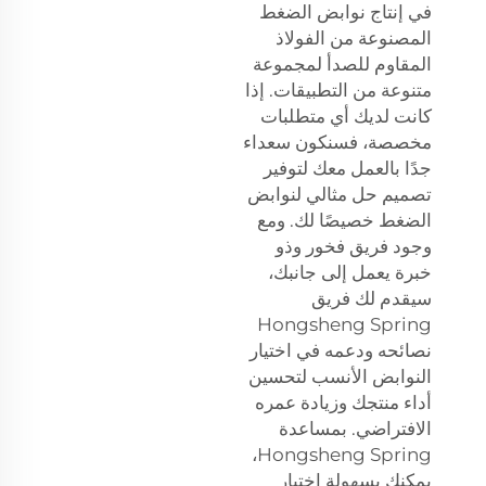
في إنتاج نوابض الضغط
المصنوعة من الفولاذ
المقاوم للصدأ لمجموعة
متنوعة من التطبيقات. إذا
كانت لديك أي متطلبات
مخصصة، فسنكون سعداء
جدًا بالعمل معك لتوفير
تصميم حل مثالي لنوابض
الضغط خصيصًا لك. ومع
وجود فريق فخور وذو
خبرة يعمل إلى جانبك،
سيقدم لك فريق
Hongsheng Spring
نصائحه ودعمه في اختيار
النوابض الأنسب لتحسين
أداء منتجك وزيادة عمره
الافتراضي. بمساعدة
Hongsheng Spring،
يمكنك بسهولة اختيار