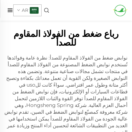
AR
رباع ضغط من الفولاذ المقاوم
للصدأ
نوابض ضغط من الفولاذ المقاوم للصدأ: نظرة عامة وفوائدها
تُستخدم نوابض الضغط المصنوعة من الفولاذ المقاوم للصدأ
في منتجات تشمل مجالات صناعية متنوعة. وتضمن هذه
النوابض الصغيرة ولكن القوية أن تعمل معداتك بكفاءة وتصبح
أكثر متانة وطول عمر افتراضي. سواءً كانت للuso في
قطاعات السيارات أو الإلكترونيات، فإن نوابض الضغط من
الفولاذ المقاوم للصدأ توفر القوة والثبات اللازمين لتحمل
أحمال العزم العالية. شركة Hongsheng Spring، وهي
شركة معروفة كمصنّع لنوابض الضغط في الصين، تقدم نوابض
عالية الجودة من الفولاذ المقاوم للصدأ يمكن استخدامها في
العديد من التطبيقات الشائعة لتحسين أداء المنتج وزيادة عمر