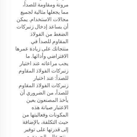
مرونة ومقاومة للصدأ،
مما يجعلها مثالية لجميع
مجالات الاستخدام. يمكن
أن يساعد إدخال زنبركات
الضغط من الفولاذ
المقاوم للصدأ في
منتجاتك على زيادة عمرها
الافتراضي وأدائها. ما
يجب مراعاته عند اختيار
زنبركات الفولاذ المقاوم
للصدأ: عند اختيار
زنبركات الفولاذ المقاوم
للصدأ، من الضروري أن
يأخذ المصنعون بعين
الاعتبار صيانة هذه
المكونات وفعاليتها من
حيث التكلفة، بالإضافة
إلى قدرتها على توفير
منتج عالي الجودة بعمر