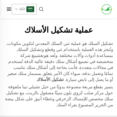
AR
عملية تشكيل الأسلاك
تشكيل السلك هو عملية ثني السلك المعدني لتكوين مكونات.
وتُنجز هذه العملية باستخدام ثني وقطع وتشكيل السلك
بمساعدة أدوات وآلات مختلفة. وتُعد هونغشينغ شركة
متخصصة في تصنيع أشكال سلك دقيقة عالية الدقة تُستخدم
في مجالات متعددة. فأنت بحاجة إلى أشكال سلك تناسب
تمامًا وتعمل بدقة، سواء كان الأمر يتعلق بمسمار سلك صغير
أو ما يصل إلى نابض سيارة.
تشكيل الأسلاك
يتميز بقطع مربعة مصنوعة يدويًا من حبل تشيلي تيبا ملفوفة
حول مركز صلب كروي بلون سينّا مصقول بالزيت، مع تشكيل
سلك مخصص للإمساك الزخرفي وغطاء أنيق على شكل بيضة
من الحرير المصبوغ بفراء المنك.