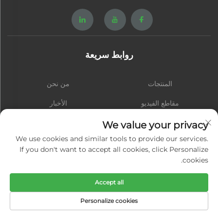
روابط سريعة
المنتجات
من نحن
مقاطع الفيديو
الأخبار
اتصل بنا
المدونة
We value your privacy
We use cookies and similar tools to provide our services.
If you don't want to accept all cookies, click Personalize
cookies.
الاشتراك
Accept all
حقوق النشر © شيامن هونغشينغ هاردوير سبرينغ كو., المحدودة. جميع الحقوق محفوظة
Personalize cookies
-
سياسة الخصوصية