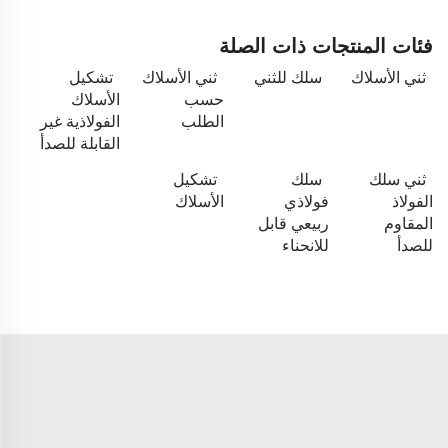
فئات المنتجات ذات الصلة
ثني الأسلاك
سلك للثني
ثني الأسلاك
تشكيل
حسب
الأسلاك
الطلب
الفولاذية غير
القابلة للصدأ
ثني سلك
سلك
تشكيل
الفولاذ
فولاذي
الأسلاك
المقاوم
ربيعي قابل
للصدأ
للانحناء