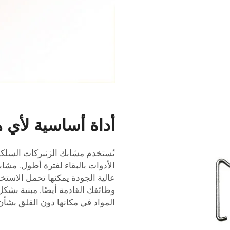
أداة أساسية لأي ه
تُستخدم مشابك الزنبركات السلكي
الأدوات بالبقاء لفترة أطول.
مشابك
عالية الجودة يمكنها تحمل الاستخد
وظائفك القادمة أيضًا. مبنية بشك
المواد في مكانها دون القلق بشأن 