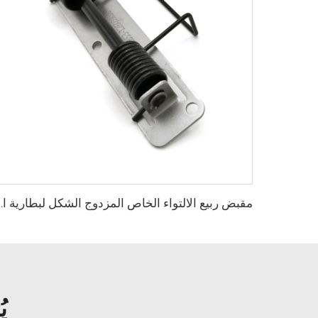
مقبض ربيع الالتواء الخ
ي