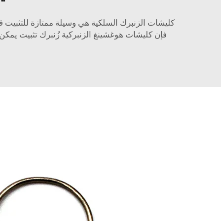
كليشات الزنبرك السلكية هي وسيلة ممتازة للتثبيت ف
فإن كليشات هوغشينغ الزنبركية
زُنبرك تثبيت
يمكن 