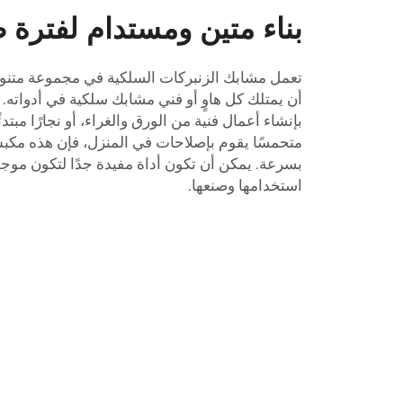
بناء متين ومستدام لفترة 
تعمل مشابك الزنبركات السلكية في مجموعة متنو
أن يمتلك كل هاوٍ أو فني مشابك سلكية في أدواته. إ
بإنشاء أعمال فنية من الورق والغراء، أو نجارًا مبتدئ
متحمسًا يقوم بإصلاحات في المنزل، فإن هذه
مكبسクリب لل
بسرعة. يمكن أن تكون أداة مفيدة جدًا لتكون موجو
استخدامها وصنعها.