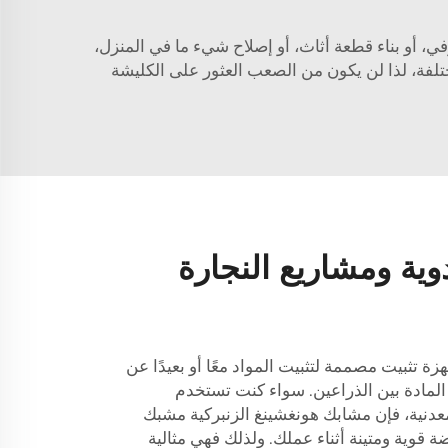
، أو بناء قطعة أثاث، أو إصلاح شيء ما في المنزل،
لفة، لذا لن يكون من الصعب العثور على الكليشة
وية ومشاريع النجارة
 تثبيت مصممة لتثبيت المواد معًا أو بعيدًا عن
المادة بين الذراعين. سواء كنت تستخدم
معدنية، فإن مشابك هونغشينغ الزنبركية
مشبك
قوية ومتينة أثناء عملك. ولذلك فهي مثالية