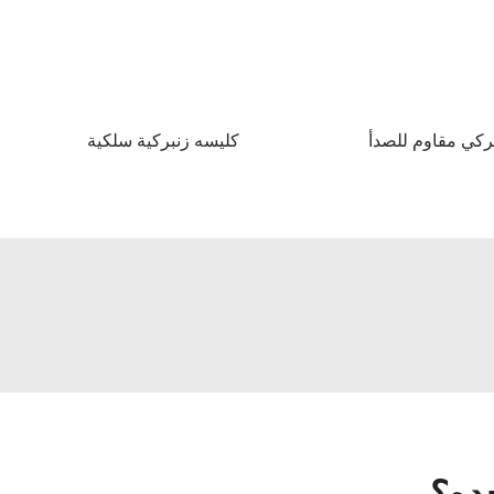
كي مقاوم للصدأ
كليسه زنبركية سلكية
ده؟