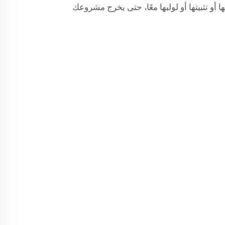
ا أو تثبيتها أو لولبها معًا، حتى يخرج مشروعك