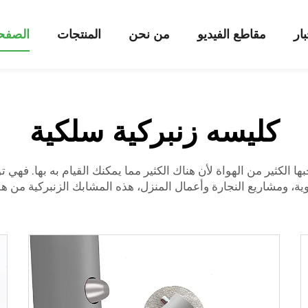
بار
مقاطع الفيديو
من نحن
المنتجات
الصفحة
كليسه زنبركية سلكية
الكثير من الهواة لأن هناك الكثير مما يمكنك القيام به بها. فهي ت
ية، ومشاريع النجارة وأعمال المنزل، هذه المشابك الزنبركية من ه