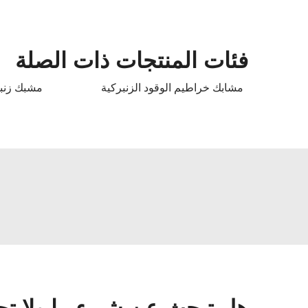
فئات المنتجات ذات الصلة
مشابك خراطيم الوقود الزنبركية
مشبك زنبر
هل تبحث عن شيءٍ ما ولا تج