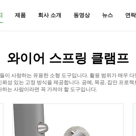
지
제품
회사 소개
동영상
뉴스
연
와이어 스프링 클램프
람들이 사랑하는 유용한 소형 도구입니다. 활용 범위가 매우 
뢰성 있는 고정 방식을 제공합니다. 공예, 목공, 집안 프로
아하는 사람이라면 꼭 가져야 할 도구입니다.