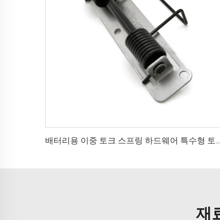
배터리용 이중 토크 스프링 하드웨어 특수형 토크 스프링
재