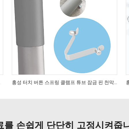
 클램프
홍성 터치 버튼 스프링 클램프 튜브 잠금 핀 천막 막대 밀어 넣기 V 자형 터치 버튼 스프링
료를 손쉽게 단단히 고정시켜줍니