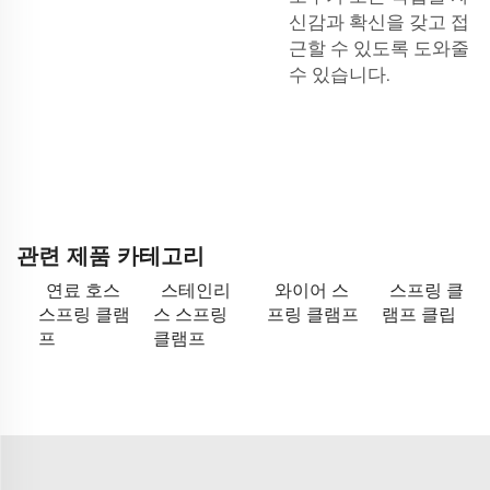
신감과 확신을 갖고 접
근할 수 있도록 도와줄
수 있습니다.
관련 제품 카테고리
연료 호스
스테인리
와이어 스
스프링 클
스프링 클램
스 스프링
프링 클램프
램프 클립
프
클램프