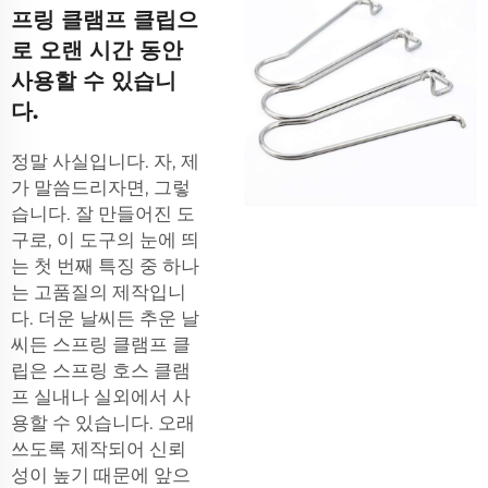
프링 클램프 클립으
로 오랜 시간 동안
사용할 수 있습니
다.
정말 사실입니다. 자, 제
가 말씀드리자면, 그렇
습니다. 잘 만들어진 도
구로, 이 도구의 눈에 띄
는 첫 번째 특징 중 하나
는 고품질의 제작입니
다. 더운 날씨든 추운 날
씨든 스프링 클램프 클
립은
스프링 호스 클램
프
실내나 실외에서 사
용할 수 있습니다. 오래
쓰도록 제작되어 신뢰
성이 높기 때문에 앞으