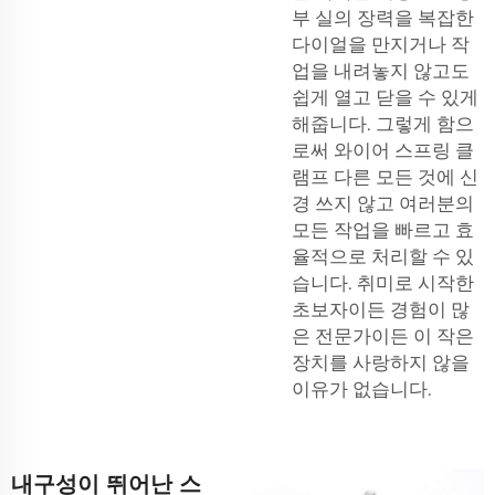
부 실의 장력을 복잡한
다이얼을 만지거나 작
업을 내려놓지 않고도
쉽게 열고 닫을 수 있게
해줍니다. 그렇게 함으
로써
와이어 스프링 클
램프
다른 모든 것에 신
경 쓰지 않고 여러분의
모든 작업을 빠르고 효
율적으로 처리할 수 있
습니다. 취미로 시작한
초보자이든 경험이 많
은 전문가이든 이 작은
장치를 사랑하지 않을
이유가 없습니다.
내구성이 뛰어난 스