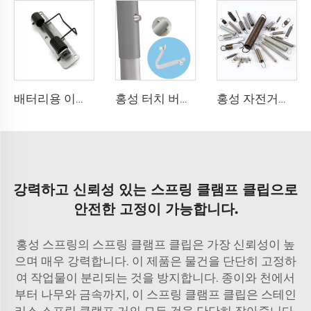
배터리용 이중 토크 스프링 하드웨어 특수형 토크 스프링 클램프
홍성 터치 버튼 스프링 클램프 튜브 잠금 핀 천막 막대 밀어 넣기 V 자형 터치 버튼 스프링
홍성 자전거용 작은 스프링 커튼 로드 조절식 스프링 클램프 텐셔너 전갈바니화
강력하고 신뢰성 있는 스프링 클램프 클립으로
안전한 고정이 가능합니다.
홍성 스프링의 스프링 클램프 클립은 가장 신뢰성이 높
으며 매우 강력합니다. 이 제품은 물건을 단단히 고정하
여 작업물이 분리되는 것을 방지합니다. 종이와 천에서
부터 나무와 금속까지, 이 스프링 클램프 클립은
스테인
리스 스프링 클램프
거의 모든 것을 단단히 잡아줍니다.