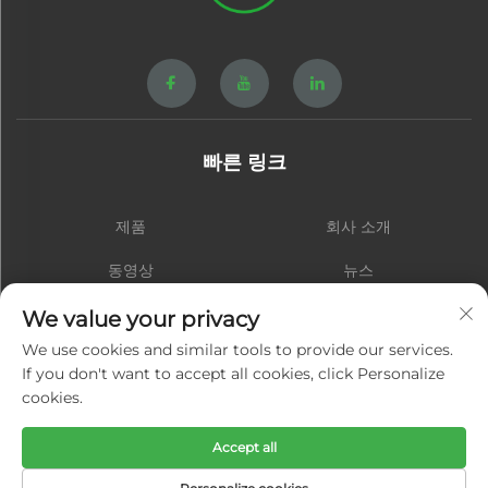
빠른 링크
제품
회사 소개
동영상
뉴스
연락처
블로그
We value your privacy
We use cookies and similar tools to provide our services.
If you don't want to accept all cookies, click Personalize
cookies.
구독하기
Accept all
저작권 © 샤먼 홍성 하드웨어 스프링 주식회사. 모든 권리 보유 -
개인정보 처