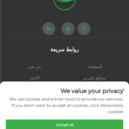
روابط سريعة
المنتجات
من نحن
مقاطع الفيديو
الأخبار
اتصل بنا
المدونة
We value your privacy
We use cookies and similar tools to provide our services.
If you don't want to accept all cookies, click Personalize
cookies.
الاشتراك
Accept all