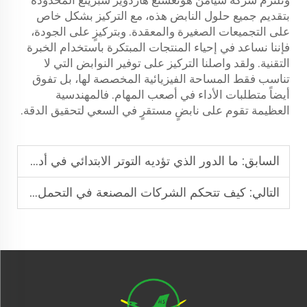
بتقديم جميع حلول النابض هذه، مع التركيز بشكل خاص
على التجميعات الصغيرة والمعقدة. وبتركيزٍ على الجودة،
فإننا نساعد في إحياء المنتجات المبتكرة باستخدام الخبرة
التقنية. ولقد واصلنا التركيز على توفير النوابض التي لا
تناسب فقط المساحة الفيزيائية المخصصة لها، بل تفوق
أيضاً متطلبات الأداء في أصعب المهام. فالمهندسية
العظيمة تقوم على نابضٍ مستقرٍ في السعي لتحقيق الدقة.
السابق:
ما الدور الذي تؤديه التوتر الابتدائي في أداء نوابض الشد؟
التالي:
كيف تتحكم الشركات المصنعة في التحمل في نوابض الحلزونية