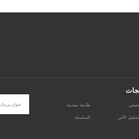
تجات
مخصص
طابعة معدنية
شغيل الآلي
السلسلة