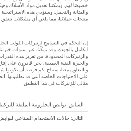
خصيصًا لهم. ويمكننا تعديل مواد الأسلاك وه
والمتانة والتحمل. وستؤدي هذه الاستراتيجية 
منتجات عملائنا، مما يلغي أي مشكلات تتعلق با
إن التحكم في التسامح لزنبركات اللولب الحلز
الكامل بالجودة. وقد تمكّنا، عبر سنوات خبرت
والزنبركات المحدودة، من تعزيز هذه القدرات.
والخبرة الفنية العميقة، نحن قادرون على إنتا
وبالتعاون معنا، ستتاح لكم فرصة أن تكونوا شر
على الاحتياجات الخاصة التي قد تطلبونها. اتصلو
مثالي للزنبركات في هذا التطبيق.
السابق:
نوابض الحلزونية الملتفة للتركيبا
التالي:
حالات الاستخدام الصناعي لنوابض 