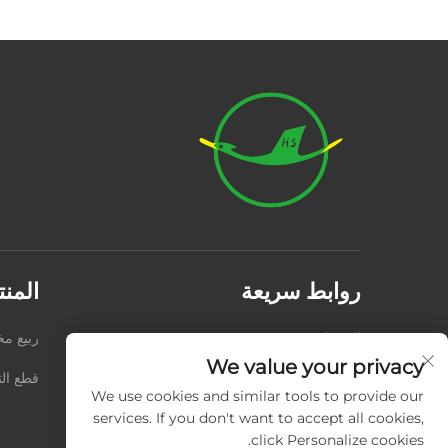
روابط سريعة
المن
المنتجات
من نحن
ربيع 
We value your privacy
مقاطع الفيديو
الأخبار
قطع الت
We use cookies and similar tools to provide our
اتصل بنا
المدونة
services. If you don't want to accept all cookies,
click Personalize cookies.