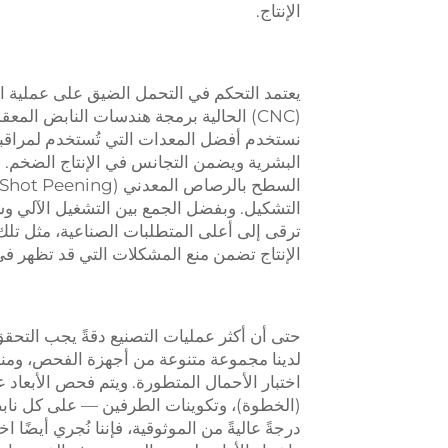
الإنتاج.
يعتمد التحكم في التحمل الضيق على عملية الإ
(CNC) الحالية برمجة هندسات النابض ال
نستخدم أفضل المعدات التي تُستخدم لمراقبة 
البشرية ويضمن التجانس في الإنتاج الضخم. ع
التشكيل. وبفضل الجمع بين التشغيل الآلي وس
الإنتاج تضمن منع المشكلات التي قد تظهر في م
حتى أن أكثر عمليات التصنيع دقةً يجب التحقق
لدينا مجموعة متنوعة من أجهزة الفحص، ومنه
اختبار الأحمال المتطورة. ويتم فحص الأبعاد
(الخطوة)، وتكوينات الطرفين — على كل نابض
درجةً عاليةً من الموثوقية، فإننا نُجري أيضًا