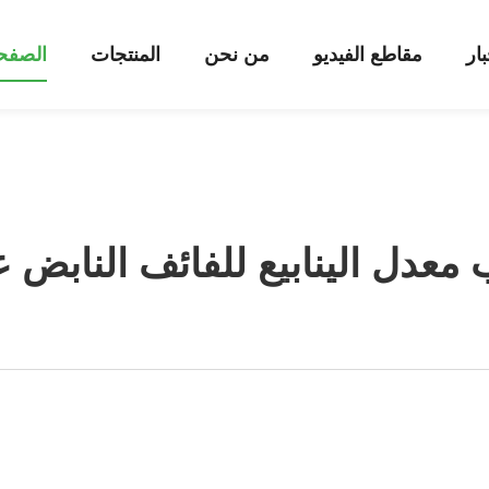
بار
مقاطع الفيديو
من نحن
المنتجات
الصفحة
معدل الينابيع للفائف النابض عا