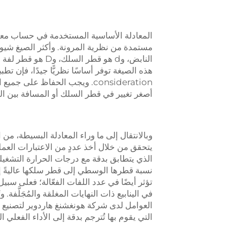
مستمدة من نظرية المرونة. وأكثر الصيغ شيوعاً هي 
هذه الصيغة توفر أساسًا نظريًّا جيدًا، فإن ت
consideration. ويجب الحفاظ ع
أصغر تغيير في قطر السلك أو المسافة بين اللفا
وبالانتقال إلى ما وراء المعادلة البسيطة، م
يتحقق من خلال أخذ عددٍ من الاعتبارات العمل
الذي يتطابق بدقة مع درجات الحرارة التشغيلية،
نسبة قطرها الوسطي إلى قطر سلكها عاليةً إجرا
تؤثر أيضًا في عدد اللفات الفعّالة؛ فعلى سبيل
في الينابيع ذات النهايات المغلقة والمُجَلَّفة
العوامل لدى شركة هونغشنغ هاردوير لتصنيع ا
التي يقوم بها تُترجم بدقة إلى الأداء الفعلي 