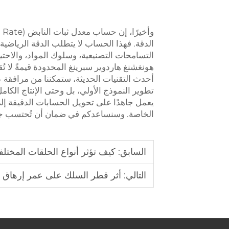
الدقة. فهذا الحساب لا يتطلب الدقة الرياضية 
التسامحات التصنيعية، وسلوك المواد، والاح
هونغشنغ هاردوير سبرينغ المحدودة قيمةً لا تُق
أحدث التقنيات الحديثة، ستمكننا من مرافقة 
تطوير النموذج الأولي، بل وحتى الإنتاج الكام
يعمل جاهدًا على تحويل الحسابات الدقيقة إلى 
الخاصة. وسنساعدكم في ضمان أن تُحتسب جمي
السابق:
كيف تؤثر أنواع الحلقات المختل
التالي:
أثر قطر السلك على عمر إرهاق ال