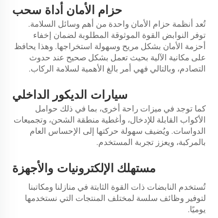
أداة سحب
حزام الأمان
تُعد أنظمة حزام الأمان واحدة من أهم وسائل السلامة.
توفر النوابض القوة الموثوقة المطلوبة لضمان إخفاء
أحزمة الأمان بشكل مريح وسهولة استخراجها. وهذا يحافظ
على مكانية الآلية بحيث تعمل بشكل صحيح عند حدوث
التصادم، وبالتالي فهي أمر بالغ الأهمية لسلامة الركاب.
سيارات
الديكور الداخلي
كما توجد في ميزات راحة أخرى، بما في ذلك حوامل
الأكواب القابلة للإدخال، وأغطية منطقة الشحن، وتجميعات
الدواسات. ويُضيف سهولة حركتها إلى الإحساس العام
بالمركبة، ويعزز تجربة المستخدم.
الإلكترونيات
مستهلك
والأجهزة
تُستخدم النابضات ذات القوة الثابتة في منازلنا ومكاتبنا
لتوفير وظائف سلسة لمختلف المنتجات التي نستخدمها
يوميًا.