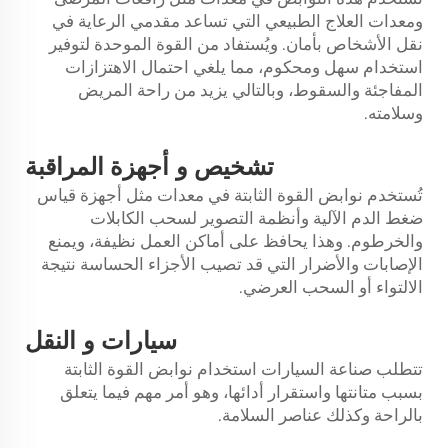
ومعدات العلاج الطبيعي التي تساعد مقدمي الرعاية في
نقل الأشخاص بأمان. ويُستفاد من القوة الموحدة لتوفير
استخدام سهل ومحكوم، مما يلغي احتمال الاهتزازات
المفاجئة والسقوط، وبالتالي يزيد من راحة المريض
وسلامته.
و
تشخيص
أجهزة المراقبة
تُستخدم نوابض القوة الثابتة في معدات مثل أجهزة قياس
ضغط الدم الآلية وأنظمة التصوير لسحب الكابلات
والخرطوم. وهذا يحافظ على أماكن العمل نظيفة، ويمنع
الإصابات والأضرار التي قد تصيب الأجزاء الحساسة نتيجة
الالتواء أو السحب العرضي.
و
سيارات
النقل
تتطلب صناعة السيارات استخدام نوابض القوة الثابتة
بسبب متانتها واستقرار أدائها، وهو أمر مهم فيما يتعلق
بالراحة وكذلك عناصر السلامة.