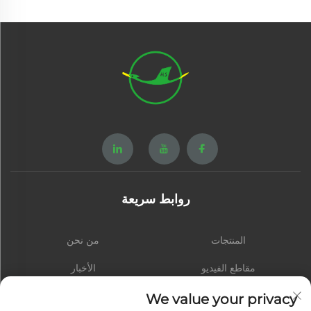
روابط سريعة
المنتجات
من نحن
مقاطع الفيديو
الأخبار
اتصل بنا
المدونة
We value your privacy