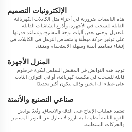
التصميم
الإلكترونيات
هذه النابضات ضرورية في أجزاء مثل الكابلات الكهربائية
القابلة للسحب في الأجهزة، وأذرع الشاشات القابلة
للتعديل، وحتى بعض آليات لوحة المفاتيح. وتساعد قدرتها
على توفير حركة مبطّنة وامتصاص الترهل في الكابلات في
إنشاء تصاميم أنيقة وسهلة الاستخدام ومتينة.
الأجهزة
المنزل
توجد هذه النوابض في المقبض السلس لبكرة خرطوم
قابلة للسحب في مكنسة كهربائية، أو في التوازن الثابت
على غطاء آلة الخبز، وذلك لتكون أكثر تحديدًا.
التصنيع
صناعي
والأتمتة
تعتمد عمليات الإنتاج على الدقة والاتساق. وتُعدّ نوابض
القوة الثابتة أنظمة آلية بارزة لا تتنازل عن التوتر المستمر
والحركات المنتظمة.