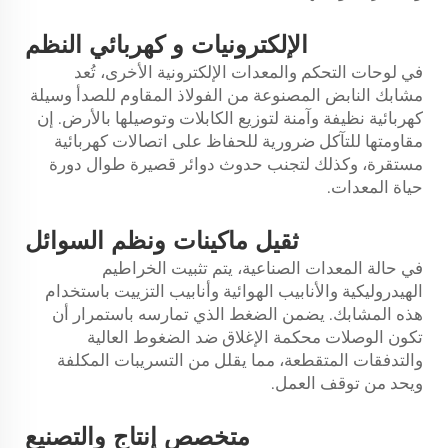
الإلكترونيات و
كهربائي
النظم
في لوحات التحكم والمعدات الإلكترونية الأخرى، تُعد
مشابك النابض المصنوعة من الفولاذ المقاوم للصدأ وسيلة
كهربائية نظيفة وآمنة لتوزيع الكابلات وتوصيلها بالأرض. إن
مقاومتها للتآكل ضرورية للحفاظ على اتصالات كهربائية
مستقرة، وكذلك لتجنب حدوث دوائر قصيرة طوال دورة
حياة المعدات.
ثقيل
ماكينات
ونظم السوائل
في حالة المعدات الصناعية، يتم تثبيت الخراطيم
الهيدروليكية والأنابيب الهوائية وأنابيب التزييت باستخدام
هذه المشابك. يضمن الضغط الذي تمارسه باستمرار أن
تكون الوصلات محكمة الإغلاق ضد الضغوط العالية
والتدفقات المتقطعة، مما يقلل من التسريبات المكلفة
ويحد من توقف العمل.
متخصص
إنتاج
والتصنيع