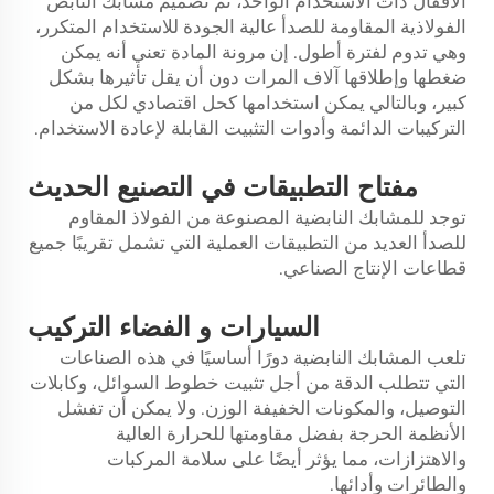
الأقفال ذات الاستخدام الواحد، تم تصميم مشابك النابض
الفولاذية المقاومة للصدأ عالية الجودة للاستخدام المتكرر،
وهي تدوم لفترة أطول. إن مرونة المادة تعني أنه يمكن
ضغطها وإطلاقها آلاف المرات دون أن يقل تأثيرها بشكل
كبير، وبالتالي يمكن استخدامها كحل اقتصادي لكل من
التركيبات الدائمة وأدوات التثبيت القابلة لإعادة الاستخدام.
مفتاح
التطبيقات
في التصنيع الحديث
توجد للمشابك النابضية المصنوعة من الفولاذ المقاوم
للصدأ العديد من التطبيقات العملية التي تشمل تقريبًا جميع
قطاعات الإنتاج الصناعي.
السيارات و
الفضاء
التركيب
تلعب المشابك النابضية دورًا أساسيًا في هذه الصناعات
التي تتطلب الدقة من أجل تثبيت خطوط السوائل، وكابلات
التوصيل، والمكونات الخفيفة الوزن. ولا يمكن أن تفشل
الأنظمة الحرجة بفضل مقاومتها للحرارة العالية
والاهتزازات، مما يؤثر أيضًا على سلامة المركبات
والطائرات وأدائها.