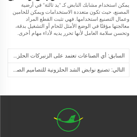
يمكن استخدام مشابك النابض كـ "يد ثالثة" في أرضية
المصنع، حيث تكون متعددة الاستخدامات ويمكن للحامين
وعمال التصنيع استخدامها. فهي تثبت القطع المراد
معالجتها مؤقتًا في الوضع الأمثل للحام أو التشغيل بدقة،
وتحسن سلامة العامل لأنها تحرر يديه لأداء مهام أخرى.
السابق:
أي الصناعات تعتمد على الزنبركات الحلزونية ذات القوة الثابتة
التالي:
تصنيع نوابض الشد الحلزونية للتصاميم الصناعية المخصصة