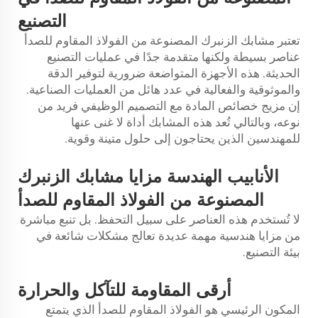
التصنيع
تعتبر مشابك الزنبرك المصنوعة من الفولاذ المقاوم للصدأ
عناصر بسيطة ولكنها متقدمة جدًا في عمليات التصنيع
الحديثة. هذه الأجهزة المتواضعة ضرورية لتوفير الدقة
والموثوقية والفعالية في عدد هائل من العمليات الصناعية.
إن مزيج خصائص المادة مع التصميم الوظيفي فريد من
نوعه، وبالتالي تُعد هذه المشابك أداة لا غنى عنها
للمهندسين الذين يحتاجون إلى حلول متينة وقوية.
الأنابيب
الهندسة
مزايا مشابك الزنبرك
المصنوعة من الفولاذ المقاوم للصدأ
لا تُستخدم هذه العناصر على سبيل التحفظ. بل تنبع مباشرة
من مزايا هندسية مهمة عديدة تعالج مشكلات شائعة في
بيئة التصنيع.
أرقى
المقاومة للتآكل والحرارة
المكون الرئيسي هو الفولاذ المقاوم للصدأ الذي يتمتع