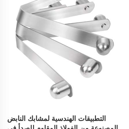
التطبيقات الهندسية لمشابك النابض
المصنوعة من الفولاذ المقاوم للصدأ في