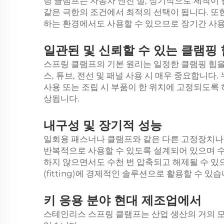
링 클램프는 자동차 엔진 실, 정기적으로 세척이 
같은 극한의 조건에서 최적의 선택이 됩니다. 또
하는 환경에서도 사용할 수 있으므로 장기간 사용
일관된
및
신뢰할 수 있는 클램핑 
스프링 클램프의 기본 원리는 일정한 클램핑 힘을
스, 튜브, 전선 및 패널 사용 시 매우 중요합니다
사용 또는 조립 시 부품이 한 위치에 고정되도록
상됩니다.
내구성 및
장기적
성능
일회용 패스너나 클램프와 같은 다른 고정장치나
반복적으로 사용할 수 있도록 설계되어 있으며 수
하지 않으면서도 수천 번 압축되고 해제될 수 있으
(fitting)에 경제적인 솔루션으로 활용할 수 있습
키
응용 분야
현대 제조업에서
스테인리스 스프링 클램프는 산업 생산의 거의 모