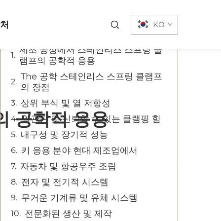
목차
락처
KO
제조 공정에서 스테인리스 스프링 클
램프의 공학적 응용
The 공학 스테인리스 스프링 클램프
의 장점
상위 부식 및 열 저항성
의 공학적 응용
일관된 및 신뢰할 수 있는 클램핑 힘
내구성 및 장기적 성능
키 응용 분야 현대 제조업에서
자동차 및 항공우주 조립
전자 및 전기적 시스템
무거운 기계류 및 유체 시스템
전문화된 생산 및 제작