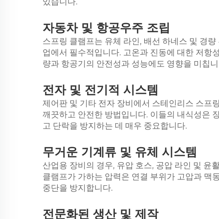
있습니다.
자동차 및
항공우주
조립
스프링 클램프는 유체 라인, 배선 하네스 및 경
업에서 필수적입니다. 고온과 진동에 대한 저항성
량과 항공기의 안전성과 성능에도 영향을 미칩니
전자 및
전기적
시스템
제어판 및 기타 전자 장비에서 스테인리스 스프
깨끗하고 안전한 방법입니다. 이들의 내식성은 장
고 단락을 방지하는 데 매우 중요합니다.
무거운
기계류
및 유체 시스템
산업용 장비의 경우, 유압 호스, 공압 라인 및 
클램프가 가하는 압력은 연결 부위가 고압과 맥동
중단을 방지합니다.
전문화된
생산
및 제작