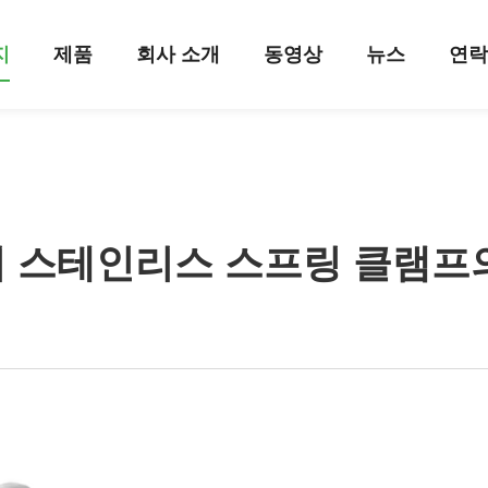
지
제품
회사 소개
동영상
뉴스
연
 스테인리스 스프링 클램프