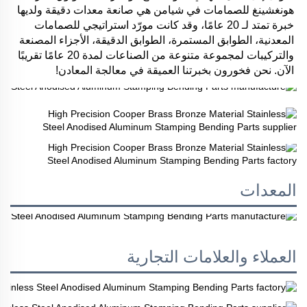
هونغشينغ للصمامات في شيامن هي صانعة معدات دقيقة ولديها 
خبرة تمتد لـ 20 عامًا، وقد كانت مورّد استراتيجي للصمامات 
المعدنية، الطوابق المستمرة، الطوابق الدقيقة، الأجزاء المصنعة 
والتركيبات لمجموعة متنوعة من الصناعات لمدة 20 عامًا تقريبًا 
الآن. نحن فخورون بخبرتنا العميقة في معالجة المعادن! 
المعدات
العملاء والعلامات التجارية