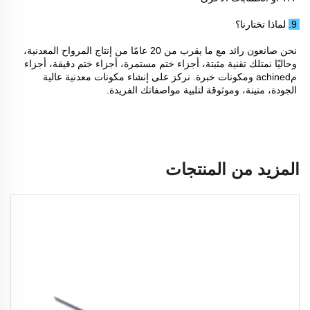
9. لماذا تختارنا؟ 
نحن صانعون رائد مع ما يقرب من 20 عامًا من إنتاج المرواح المعدنية، 
وحاليًا نمتلك تقنية مثبتة، أجزاء ختم مستمرة، أجزاء ختم دقيقة، أجزاء 
مachined ومكونات خبرة. نركز على إنشاء مكونات معدنية عالية 
الجودة، متينة، وموثوقة لتلبية مواصفاتك الفريدة. 
المزيد من المنتجات