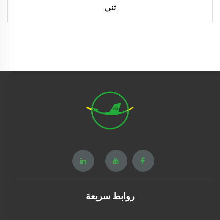
ثني
روابط سريعة