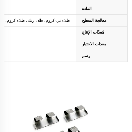
المادة
معالجة السطح
طلاء ني-كروم، طلاء زنك، طلاء كروم، طلاء ا
مُعدّات الإنتاج
معدات الاختبار
رسم