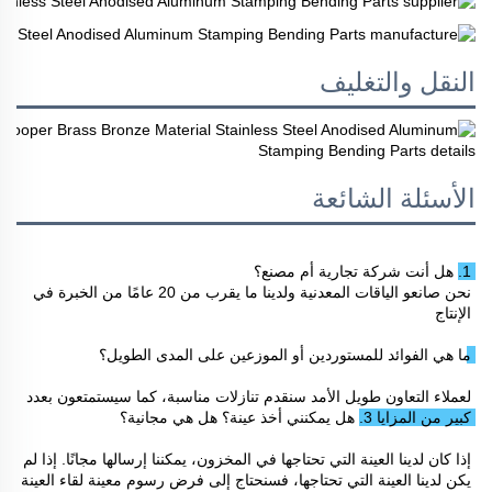
النقل والتغليف
الأسئلة الشائعة
1. هل أنت شركة تجارية أم مصنع؟ 
نحن صانعو الياقات المعدنية ولدينا ما يقرب من 20 عامًا من الخبرة في 
الإنتاج 
ما هي الفوائد للمستوردين أو الموزعين على المدى الطويل؟ 
لعملاء التعاون طويل الأمد سنقدم تنازلات مناسبة، كما سيستمتعون بعدد 
كبير من المزايا 
3. هل يمكنني أخذ عينة؟ هل هي مجانية؟ 
إذا كان لدينا العينة التي تحتاجها في المخزون، يمكننا إرسالها مجانًا. إذا لم 
يكن لدينا العينة التي تحتاجها، فسنحتاج إلى فرض رسوم معينة لقاء العينة 