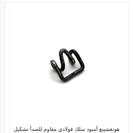
هونغشينغ أسود سلك فولاذي مقاوم للصدأ تشكيل