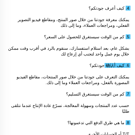
4. كيف أعرف جودتكم؟ 
يمكنك معرفة جودتنا من خلال صور المنتج، ومقاطع فيديو التصوير 
الفعلي، ومراجعات العملاء، وما إلى ذلك 
5. كم من الوقت سيستغرق للحصول على السعر؟ 
بشكل عام، بعد استلام استفسارك، سنقوم بالرد في أقرب وقت ممكن 
خلال يوم عمل واحد لتجنب أي إزعاج لك 
6. كيف أ确认 جودتكم؟ 
يمكنك التعرف على جودتنا من خلال صور المنتجات، مقاطع الفيديو 
المصورة بالفعل، ومراجعات العملاء وما إلى ذلك. 
7. كم من الوقت سيستغرق التسليم؟ 
حسب عدد المنتجات وسهولة المعالجة، نسرّع عادة الإنتاج عندما نتلقى 
طلبًا 
8. ما هي طرق الدفع التي تدعمونها؟ 
T/T أو الحسابات الأخرى 