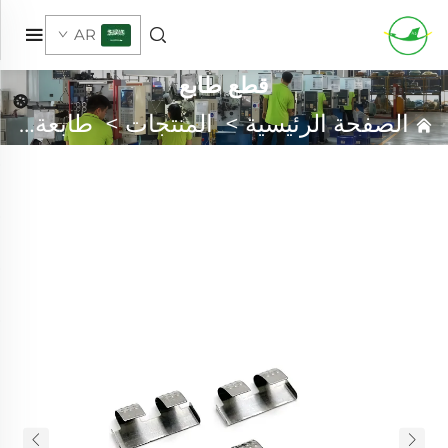
AR
قطع طابع
الصفحة الرئيسية
>
المنتجات
>
طابعة معدنية