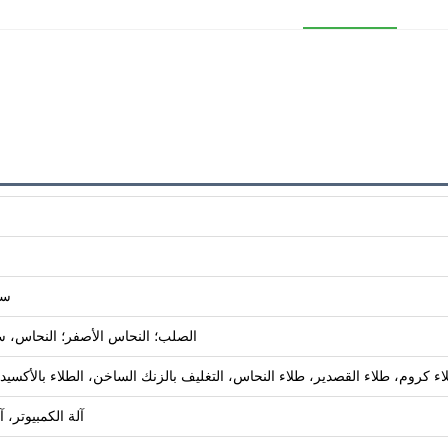
سي
الصلب؛ النحاس الأصفر؛ النحاس، سبيكة الألمنيوم؛ 
كروم، طلاء القصدير، طلاء النحاس، التغليف بالزنك الساخن، الطلاء بالأكسيد الأس
آلة الكمبيوتر، 