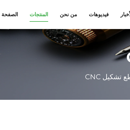
أخبار
فيديوهات
من نحن
المنتجات
الصفحة ا
 تشكيل CNC