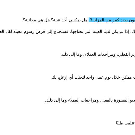
ن بعدد كبير من المزايا 
3. هل يمكنني أخذ عينة؟ هل هي مجانية؟ 
نًا. إذا لم يكن لدينا العينة التي تحتاجها، فسنحتاج إلى فرض رسوم معينة لقاء العي
ر الفعلي، ومراجعات العملاء، وما إلى ذلك 
 ممكن خلال يوم عمل واحد لتجنب أي إزعاج لك 
و المصورة بالفعل، ومراجعات العملاء وما إلى ذلك. 
تلقى طلبًا 