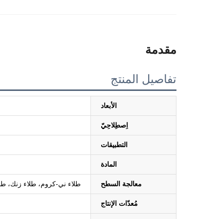
مقدمة
تفاصيل المنتج
الأبعاد
اِصطِلاحِيّ
التطبيقات
المادة
معالجة السطح
طلاء ني-كروم، طلاء زنك، طلاء 
مُعدّات الإنتاج