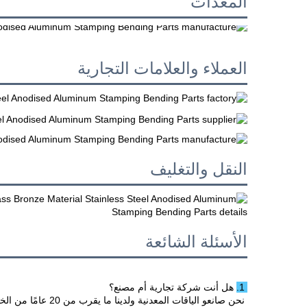
المعدات
العملاء والعلامات التجارية
النقل والتغليف
الأسئلة الشائعة
1. هل أنت شركة تجارية أم مصنع؟ 
نحن صانعو الياقات المعدنية ولدينا ما يقرب من 20 عامًا من الخبرة في الإنتاج 