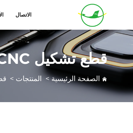
الاتصال
ال
قطع تشكيل CNC
الصفحة الرئيسية
>
المنتجات
>
قطع