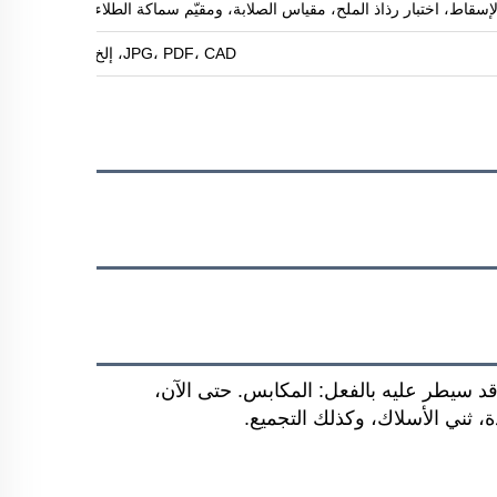
لإسقاط، اختبار رذاذ الملح، مقياس الصلابة، ومقيّم سماكة الطلاء
JPG، PDF، CAD، إلخ
في مجال كان قد سيطر عليه بالفعل: المكابس. حتى الآن،
ة، ثني الأسلاك، وكذلك التجميع.