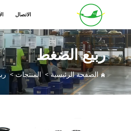
الاتصال
ال
ربيع الضغط
الصفحة الرئيسية
>
المنتجات
>
رب