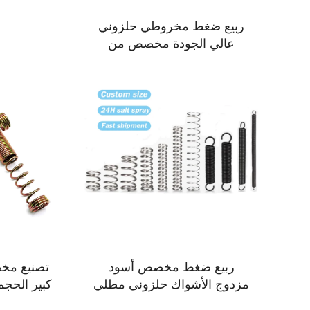
ربيع ضغط مخروطي حلزوني
عالي الجودة مخصص من
الفولاذ المقاوم للصدأ
ربيع ضغط مخصص أسود
تصنيع مخ
مزدوج الأشواك حلزوني مطلي
كبير الحجم
بالزنك فولاذي مقاوم للصدأ
ض