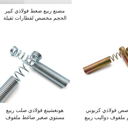
مصنع ربيع ضغط فولاذي كبير
الحجم مخصص لقطارات ثقيلة
صص فولاذي كربوني
هونغشينغ فولاذي صلب ربيع
 ملفوف دواليب ربيع
مستوي صغير ضاغط ملفوف
اغط ثقيل
دواليب ربيع