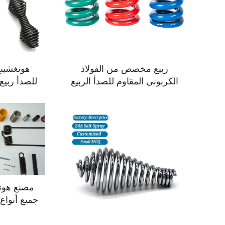
ربيع مخصص من الفولاذ
الكربوني المقاوم للصدأ الربيع
للصدأ ربي
اللولبي الممتد تحت الضغط
مصنع هونغ
جميع أنواع