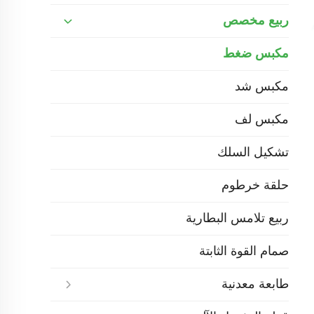
ربيع مخصص
مكبس ضغط
مكبس شد
مكبس لف
تشكيل السلك
حلقة خرطوم
ربيع تلامس البطارية
صمام القوة الثابتة
طابعة معدنية