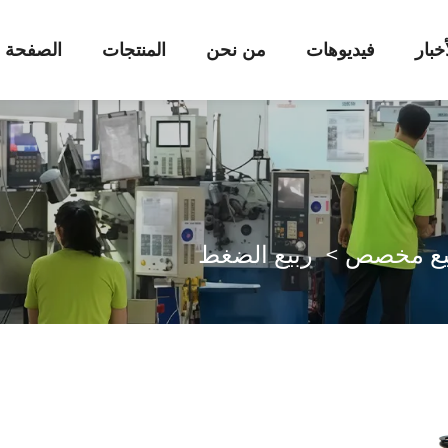
أخبار
فيديوهات
من نحن
المنتجات
الصفحة ا
يع مخصص
>
ربيع الضغط