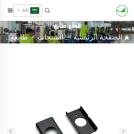
AR
قطع طابع
الصفحة الرئيسية
>
المنتجات
>
طابعة معدنية