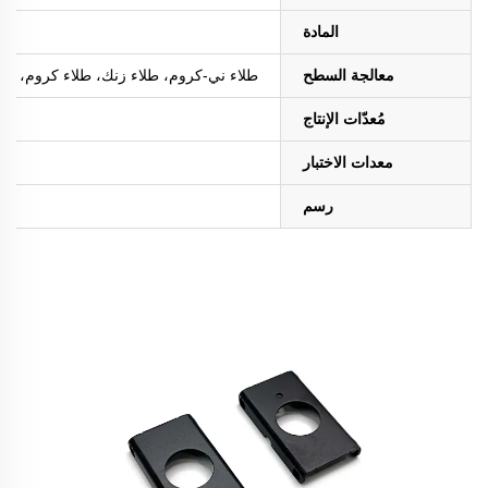
المادة
معالجة السطح
طلاء ني-كروم، طلاء زنك، طلاء كروم، طلاء ا
مُعدّات الإنتاج
معدات الاختبار
رسم