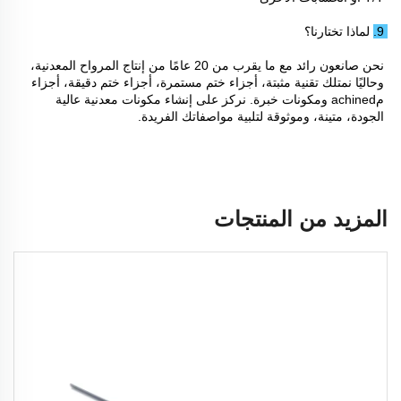
9. لماذا تختارنا؟ 
نحن صانعون رائد مع ما يقرب من 20 عامًا من إنتاج المرواح المعدنية، 
وحاليًا نمتلك تقنية مثبتة، أجزاء ختم مستمرة، أجزاء ختم دقيقة، أجزاء 
مachined ومكونات خبرة. نركز على إنشاء مكونات معدنية عالية 
الجودة، متينة، وموثوقة لتلبية مواصفاتك الفريدة. 
المزيد من المنتجات