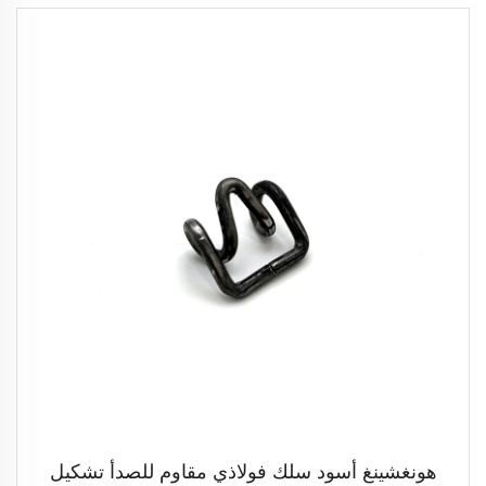
هونغشينغ أسود سلك فولاذي مقاوم للصدأ تشكيل