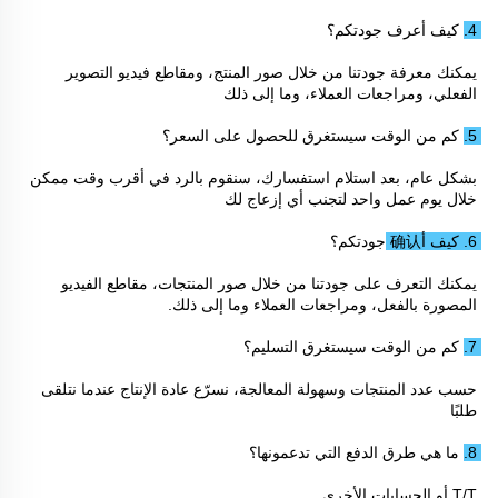
4. كيف أعرف جودتكم؟ 
يمكنك معرفة جودتنا من خلال صور المنتج، ومقاطع فيديو التصوير 
الفعلي، ومراجعات العملاء، وما إلى ذلك 
5. كم من الوقت سيستغرق للحصول على السعر؟ 
بشكل عام، بعد استلام استفسارك، سنقوم بالرد في أقرب وقت ممكن 
خلال يوم عمل واحد لتجنب أي إزعاج لك 
6. كيف أ确认 جودتكم؟ 
يمكنك التعرف على جودتنا من خلال صور المنتجات، مقاطع الفيديو 
المصورة بالفعل، ومراجعات العملاء وما إلى ذلك. 
7. كم من الوقت سيستغرق التسليم؟ 
حسب عدد المنتجات وسهولة المعالجة، نسرّع عادة الإنتاج عندما نتلقى 
طلبًا 
8. ما هي طرق الدفع التي تدعمونها؟ 
T/T أو الحسابات الأخرى 