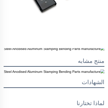
منتج مشابه
الشهادات
لماذا تختارنا