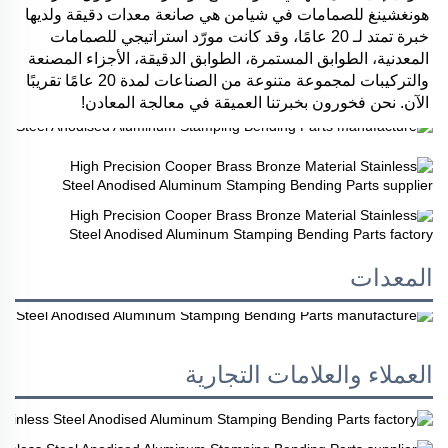
هونغشينغ للصمامات في شيامن هي صانعة معدات دقيقة ولديها 
خبرة تمتد لـ 20 عامًا، وقد كانت مورّد استراتيجي للصمامات 
المعدنية، الطوابق المستمرة، الطوابق الدقيقة، الأجزاء المصنعة 
والتركيبات لمجموعة متنوعة من الصناعات لمدة 20 عامًا تقريبًا 
الآن. نحن فخورون بخبرتنا العميقة في معالجة المعادن! 
المعدات
العملاء والعلامات التجارية