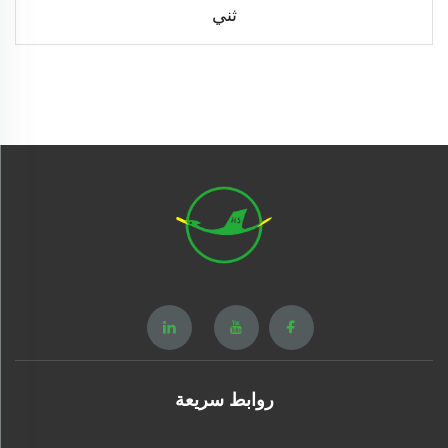
ثني
روابط سريعة