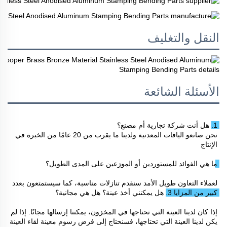
النقل والتغليف
الأسئلة الشائعة
1. هل أنت شركة تجارية أم مصنع؟ 
نحن صانعو الياقات المعدنية ولدينا ما يقرب من 20 عامًا من الخبرة في 
الإنتاج 
ما هي الفوائد للمستوردين أو الموزعين على المدى الطويل؟ 
لعملاء التعاون طويل الأمد سنقدم تنازلات مناسبة، كما سيستمتعون بعدد 
كبير من المزايا 
3. هل يمكنني أخذ عينة؟ هل هي مجانية؟ 
إذا كان لدينا العينة التي تحتاجها في المخزون، يمكننا إرسالها مجانًا. إذا لم 
يكن لدينا العينة التي تحتاجها، فسنحتاج إلى فرض رسوم معينة لقاء العينة 